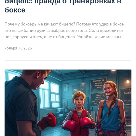
бицепс: правда о тренировках в
боксе
Почему боксеры не качают бицепс? Потому что удар в боксе -
это не сгибание руки, а выброс всего тела. Сила приходит от
ног, корпуса и плеч, а не от бицепса. Узнайте, какие мышцы
действительно важны для бойца.
ноября 16 2025