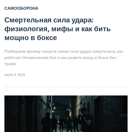
САМООБОРОНА
Смертельная сила удара:
физиология, мифы и как бить
мощно в боксе
Разбираем физику нокаута: какая сила удара смертельна, как
работает биомеханика боя и как развить мощь в боксе без
травм.
июля 5 2026