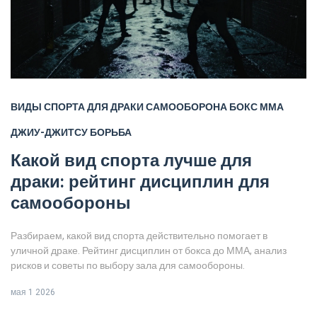
ВИДЫ СПОРТА ДЛЯ ДРАКИ
САМООБОРОНА
БОКС
ММА
ДЖИУ-ДЖИТСУ
БОРЬБА
Какой вид спорта лучше для
драки: рейтинг дисциплин для
самообороны
Разбираем, какой вид спорта действительно помогает в
уличной драке. Рейтинг дисциплин от бокса до ММА, анализ
рисков и советы по выбору зала для самообороны.
мая 1 2026