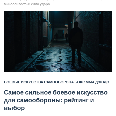
выносливость и сила удара.
БОЕВЫЕ ИСКУССТВА
САМООБОРОНА
БОКС
ММА
ДЗЮДО
Самое сильное боевое искусство
для самообороны: рейтинг и
выбор