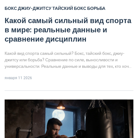
БОКС
ДЖИУ-ДЖИТСУ
ТАЙСКИЙ БОКС
БОРЬБА
Какой самый сильный вид спорта
в мире: реальные данные и
сравнение дисциплин
Какой вид спорта самый сильный? Бокс, тайский бокс, джиу-
джитсу или борьба? Сравнение по силе, выносливости и
универсальности. Реальные данные и выводы для тех, кто хочет
быть готовым к реальным ситуациям.
января 11 2026