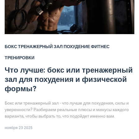
БОКС
ТРЕНАЖЕРНЫЙ ЗАЛ
ПОХУДЕНИЕ
ФИТНЕС
ТРЕНИРОВКИ
Что лучше: бокс или тренажерный
зал для похудения и физической
формы?
Бокс или тренажерный зал - что лучше для похудения, силы и
уверенности? Разбираем реальные плюсы и минусы каждого
варианта, чтобы выбрать то, что подойдет именно вам.
ноября 23 2025