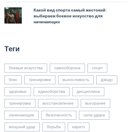
Какой вид спорта самый жестокий:
выбираем боевое искусство для
начинающих
Теги
боевые искусства
самооборона
спорт
бокс
тренировки
выносливость
дзюдо
здоровье
единоборства
дисциплина
тренировка
восстановление
выгорание
начинающие
безопасность
сила удара
мощный удар
борьба
каратэ