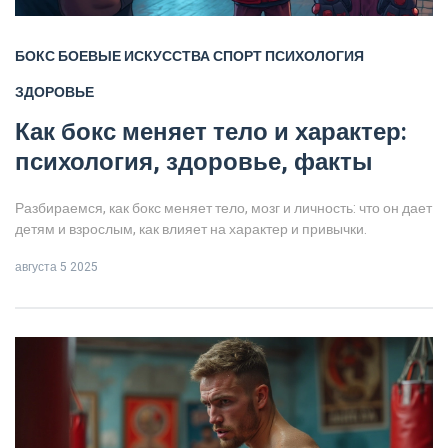
БОКС
БОЕВЫЕ ИСКУССТВА
СПОРТ
ПСИХОЛОГИЯ
ЗДОРОВЬЕ
Как бокс меняет тело и характер:
психология, здоровье, факты
Разбираемся, как бокс меняет тело, мозг и личность: что он дает
детям и взрослым, как влияет на характер и привычки.
августа 5 2025