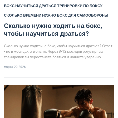
БОКС
НАУЧИТЬСЯ ДРАТЬСЯ
ТРЕНИРОВКИ ПО БОКСУ
СКОЛЬКО ВРЕМЕНИ НУЖНО
БОКС ДЛЯ САМООБОРОНЫ
Сколько нужно ходить на бокс,
чтобы научиться драться?
Сколько нужно ходить на бокс, чтобы научиться драться? Ответ
- не в месяцах, а в опыте. Через 8-12 месяцев регулярных
тренировок вы перестанете бояться и начнете уверенно
реагировать в любой ситуации.
марта 20 2026