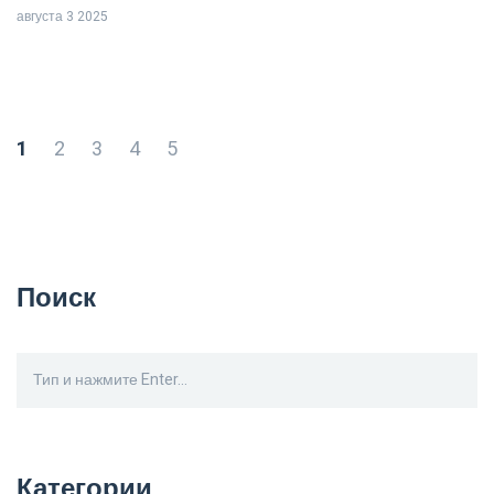
августа 3 2025
1
2
3
4
5
Поиск
Категории