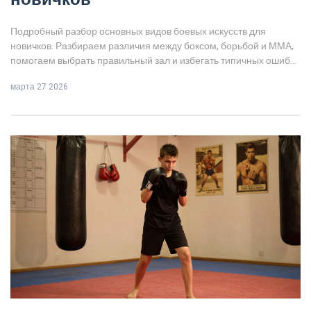
Подробный разбор основных видов боевых искусств для
новичков. Разбираем различия между боксом, борьбой и ММА,
помогаем выбрать правильный зал и избегать типичных ошибок
при старте.
марта 27 2026