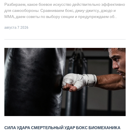
Разбираем, какое боевое искусство действительно эффективно
для самообороны. Сравниваем бокс, джиу-джитсу, дзюдо и
ММА, даем советы по выбору секции и предупреждаем об
ошибках новичков.
августа 7 2026
СИЛА УДАРА
СМЕРТЕЛЬНЫЙ УДАР
БОКС
БИОМЕХАНИКА