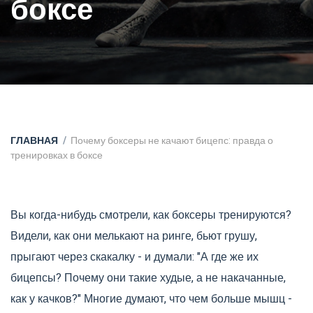
боксе
ГЛАВНАЯ
Почему боксеры не качают бицепс: правда о
тренировках в боксе
Вы когда-нибудь смотрели, как боксеры тренируются?
Видели, как они мелькают на ринге, бьют грушу,
прыгают через скакалку - и думали: "А где же их
бицепсы? Почему они такие худые, а не накачанные,
как у качков?" Многие думают, что чем больше мышц -