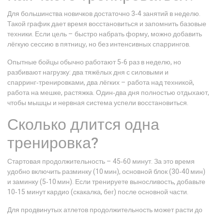
Для большинства новичков достаточно 3‑4 занятий в неделю.
Такой график дает время восстановиться и запомнить базовые
техники. Если цель – быстро набрать форму, можно добавить
лёгкую сессию в пятницу, но без интенсивных спаррингов.
Опытные бойцы обычно работают 5‑6 раз в неделю, но
разбивают нагрузку: два тяжёлых дня с силовыми и
спарринг‑тренировками, два лёгких – работа над техникой,
работа на мешке, растяжка. Один‑два дня полностью отдыхают,
чтобы мышцы и нервная система успели восстановиться.
Сколько длится одна
тренировка?
Стартовая продолжительность – 45‑60 минут. За это время
удобно включить разминку (10 мин), основной блок (30‑40 мин)
и заминку (5‑10 мин). Если тренируете выносливость, добавьте
10‑15 минут кардио (скакалка, бег) после основной части.
Для продвинутых атлетов продолжительность может расти до