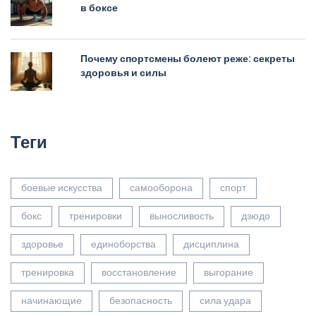
в боксе
Почему спортсмены болеют реже: секреты
здоровья и силы
Теги
боевые искусства
самооборона
спорт
бокс
тренировки
выносливость
дзюдо
здоровье
единоборства
дисциплина
тренировка
восстановление
выгорание
начинающие
безопасность
сила удара