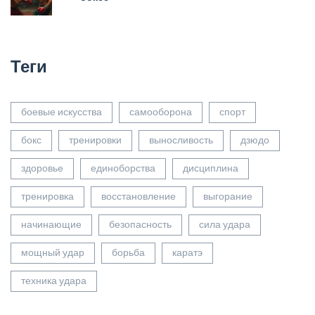
Теги
боевые искусства
самооборона
спорт
бокс
тренировки
выносливость
дзюдо
здоровье
единоборства
дисциплина
тренировка
восстановление
выгорание
начинающие
безопасность
сила удара
мощный удар
борьба
каратэ
техника удара