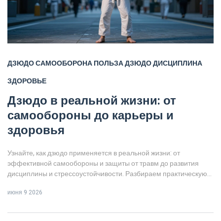
ДЗЮДО
САМООБОРОНА
ПОЛЬЗА ДЗЮДО
ДИСЦИПЛИНА
ЗДОРОВЬЕ
Дзюдо в реальной жизни: от
самообороны до карьеры и
здоровья
Узнайте, как дзюдо применяется в реальной жизни: от
эффективной самообороны и защиты от травм до развития
дисциплины и стрессоустойчивости. Разбираем практическую
пользу японского боевого искусства.
июня 9 2026