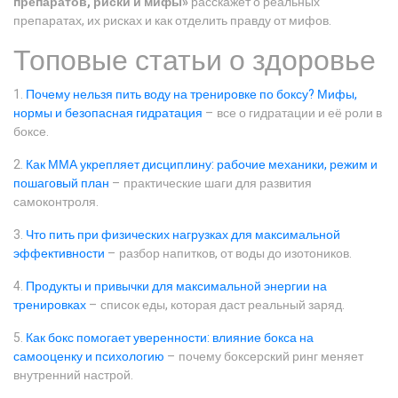
препаратов, риски и мифы»
расскажет о реальных
препаратах, их рисках и как отделить правду от мифов.
Топовые статьи о здоровье
1.
Почему нельзя пить воду на тренировке по боксу? Мифы,
нормы и безопасная гидратация
– все о гидратации и её роли в
боксе.
2.
Как ММА укрепляет дисциплину: рабочие механики, режим и
пошаговый план
– практические шаги для развития
самоконтроля.
3.
Что пить при физических нагрузках для максимальной
эффективности
– разбор напитков, от воды до изотоников.
4.
Продукты и привычки для максимальной энергии на
тренировках
– список еды, которая даст реальный заряд.
5.
Как бокс помогает уверенности: влияние бокса на
самооценку и психологию
– почему боксерский ринг меняет
внутренний настрой.