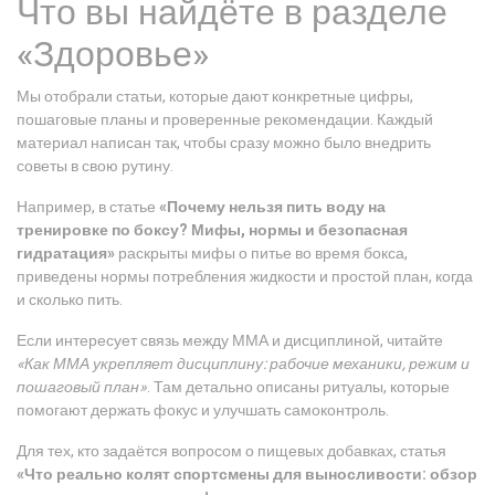
Что вы найдёте в разделе
«Здоровье»
Мы отобрали статьи, которые дают конкретные цифры,
пошаговые планы и проверенные рекомендации. Каждый
материал написан так, чтобы сразу можно было внедрить
советы в свою рутину.
Например, в статье
«Почему нельзя пить воду на
тренировке по боксу? Мифы, нормы и безопасная
гидратация»
раскрыты мифы о питье во время бокса,
приведены нормы потребления жидкости и простой план, когда
и сколько пить.
Если интересует связь между ММА и дисциплиной, читайте
«Как ММА укрепляет дисциплину: рабочие механики, режим и
пошаговый план»
. Там детально описаны ритуалы, которые
помогают держать фокус и улучшать самоконтроль.
Для тех, кто задаётся вопросом о пищевых добавках, статья
«Что реально колят спортсмены для выносливости: обзор