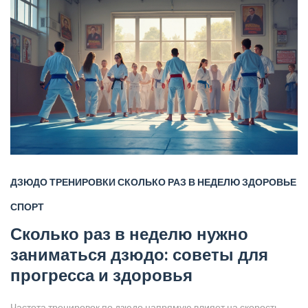
по-новому.
ДЗЮДО
ТРЕНИРОВКИ
СКОЛЬКО РАЗ В НЕДЕЛЮ
ЗДОРОВЬЕ
СПОРТ
Сколько раз в неделю нужно
заниматься дзюдо: советы для
прогресса и здоровья
Частота тренировок по дзюдо напрямую влияет на скорость