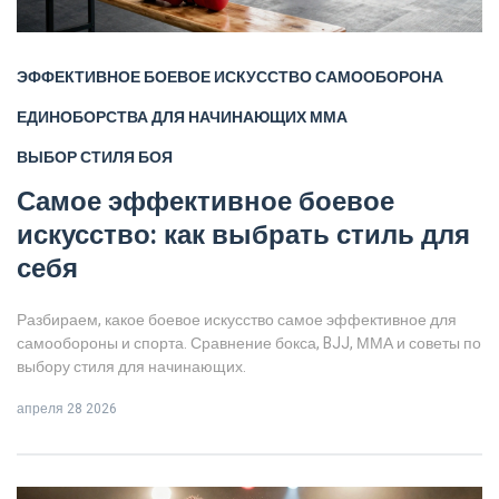
ЭФФЕКТИВНОЕ БОЕВОЕ ИСКУССТВО
САМООБОРОНА
ЕДИНОБОРСТВА ДЛЯ НАЧИНАЮЩИХ
ММА
ВЫБОР СТИЛЯ БОЯ
Самое эффективное боевое
искусство: как выбрать стиль для
себя
Разбираем, какое боевое искусство самое эффективное для
самообороны и спорта. Сравнение бокса, BJJ, ММА и советы по
выбору стиля для начинающих.
апреля 28 2026