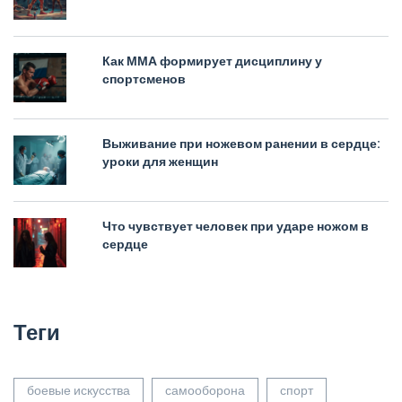
Как ММА формирует дисциплину у
спортсменов
Выживание при ножевом ранении в сердце:
уроки для женщин
Что чувствует человек при ударе ножом в
сердце
Теги
боевые искусства
самооборона
спорт