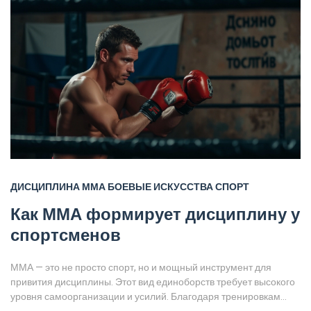
ДИСЦИПЛИНА
ММА
БОЕВЫЕ ИСКУССТВА
СПОРТ
Как ММА формирует дисциплину у
спортсменов
ММА — это не просто спорт, но и мощный инструмент для
привития дисциплины. Этот вид единоборств требует высокого
уровня самоорганизации и усилий. Благодаря тренировкам