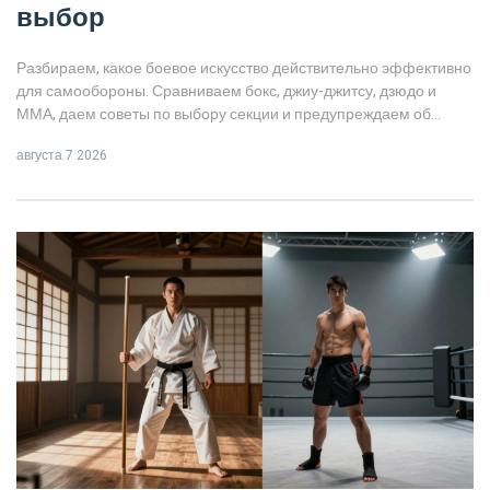
выбор
Разбираем, какое боевое искусство действительно эффективно
для самообороны. Сравниваем бокс, джиу-джитсу, дзюдо и
ММА, даем советы по выбору секции и предупреждаем об
ошибках новичков.
августа 7 2026