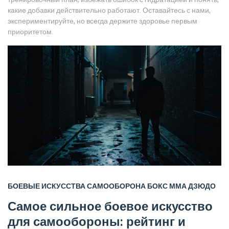
какие добавки действительно работают. Оставайтесь с нами,
экспериментируйте, но всегда держите здоровье первым
приоритетом.
БОЕВЫЕ ИСКУССТВА
САМООБОРОНА
БОКС
ММА
ДЗЮДО
Самое сильное боевое искусство
для самообороны: рейтинг и