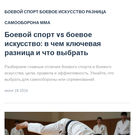
БОЕВОЙ СПОРТ
БОЕВОЕ ИСКУССТВО
РАЗНИЦА
САМООБОРОНА
ММА
Боевой спорт vs боевое
искусство: в чем ключевая
разница и что выбрать
Разбираем главные отличия боевого спорта и боевого
искусства: цели, правила и эффективность. Узнайте, что
выбрать для самообороны или соревнований.
июня 28 2026