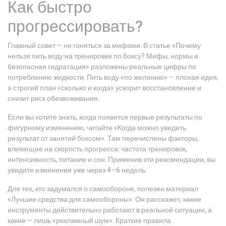
Как быстро
прогрессировать?
Главный совет – не гоняться за мифами. В статье «Почему
нельзя пить воду на тренировке по боксу? Мифы, нормы и
безопасная гидратация» разложены реальные цифры по
потреблению жидкости. Пить воду «по желанию» – плохая идея,
а строгий план «сколько и когда» ускорит восстановление и
снизит риск обезвоживания.
Если вы хотите знать, когда появятся первые результаты по
фигурному изменению, читайте «Когда можно увидеть
результат от занятий боксом». Там перечислены факторы,
влияющие на скорость прогресса: частота тренировок,
интенсивность, питание и сон. Применив эти рекомендации, вы
увидите изменения уже через 4–6 недель.
Для тех, кто задумался о самообороне, полезен материал
«Лучшие средства для самообороны». Он расскажет, какие
инструменты действительно работают в реальной ситуации, а
какие – лишь «рекламный шум». Краткие правила