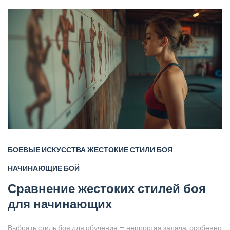
путь в каратэ.
БОЕВЫЕ ИСКУССТВА
ЖЕСТОКИЕ СТИЛИ БОЯ
НАЧИНАЮЩИЕ
БОЙ
Сравнение жестоких стилей боя
для начинающих
Выбрать стиль боя для обучения — непростая задача, особенно