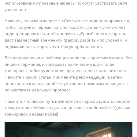
использования и правовые нюансы помогут чувствовать себя
увереннее.
Наконец, если ваш вопрос – «Сколько лет надо тренироваться,
чтобы получить чёрный пояс по каратэ», статья «Сколько лет
надо тренироваться, чтобы получить чёрный пояс по каратэ»
даст вам честный временной график, разбитый по уровням, и
подсказки, как ускорить путь без ущерба качеству.
Все перечисленные публикации написаны простым языком, без
лишних терминов, и содержат практические шаги: план
тренировок, таблицу контроля прогресса, советы по питанию.
Начните с одной статьи, примените рекомендации, а затем
переходите к следующей – и уже через несколько месяцев вы
почувствуете реальный прогресс.
Помните, что любой путь начинается с первого шага. Выберите
тему, которая сейчас актуальна для вас, и действуйте. Удачных
тренировок и новых побед!