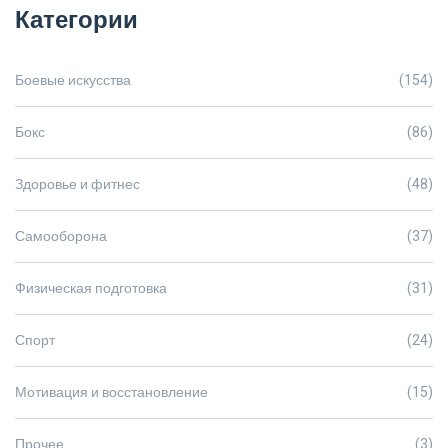
Категории
Боевые искусства
(154)
Бокс
(86)
Здоровье и фитнес
(48)
Самооборона
(37)
Физическая подготовка
(31)
Спорт
(24)
Мотивация и восстановление
(15)
Прочее
(3)