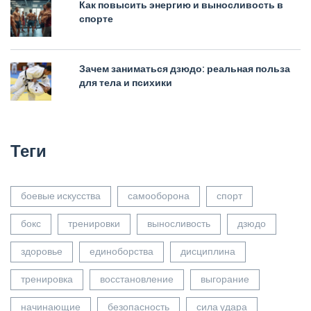
Как повысить энергию и выносливость в
спорте
Зачем заниматься дзюдо: реальная польза
для тела и психики
Теги
боевые искусства
самооборона
спорт
бокс
тренировки
выносливость
дзюдо
здоровье
единоборства
дисциплина
тренировка
восстановление
выгорание
начинающие
безопасность
сила удара