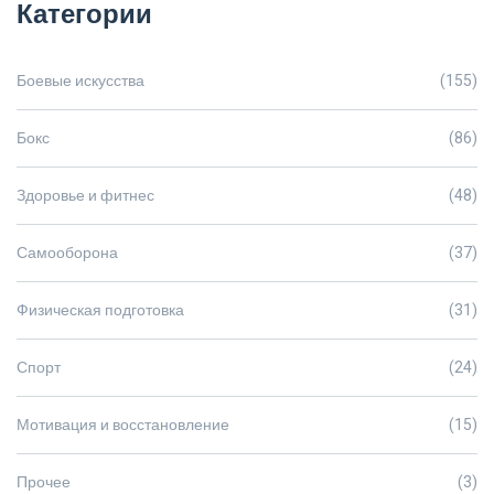
Категории
Боевые искусства
(155)
Бокс
(86)
Здоровье и фитнес
(48)
Самооборона
(37)
Физическая подготовка
(31)
Спорт
(24)
Мотивация и восстановление
(15)
Прочее
(3)