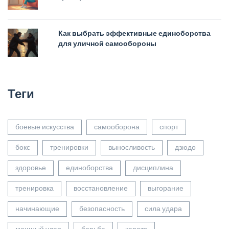
Как выбрать эффективные единоборства
для уличной самообороны
Теги
боевые искусства
самооборона
спорт
бокс
тренировки
выносливость
дзюдо
здоровье
единоборства
дисциплина
тренировка
восстановление
выгорание
начинающие
безопасность
сила удара