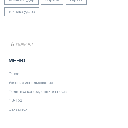
мощный удар
борьба
каратэ
техника удара
МЕНЮ
О нас
Условия использования
Политика конфиденциальности
ФЗ-152
Связаться