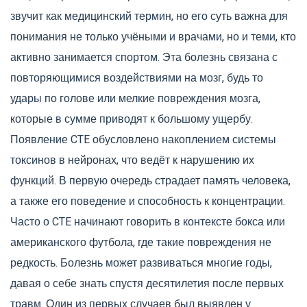
звучит как медицинский термин, но его суть важна для
понимания не только учёными и врачами, но и теми, кто
активно занимается спортом. Эта болезнь связана с
повторяющимися воздействиями на мозг, будь то
удары по голове или мелкие повреждения мозга,
которые в сумме приводят к большому ущербу.
Появление CTE обусловлено накоплением системы
токсинов в нейронах, что ведёт к нарушению их
функций. В первую очередь страдает память человека,
а также его поведение и способность к концентрации.
Часто о CTE начинают говорить в контексте бокса или
американского футбола, где такие повреждения не
редкость. Болезнь может развиваться многие годы,
давая о себе знать спустя десятилетия после первых
травм. Один из первых случаев был выявлен у