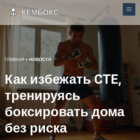
ГЛАВНАЯ
НОВОСТИ
Как избежать CTE,
тренируясь
боксировать дома
без риска