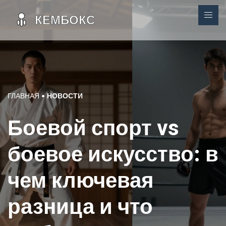
ГЛАВНАЯ
НОВОСТИ
Боевой спорт vs
боевое искусство: в
чем ключевая
разница и что