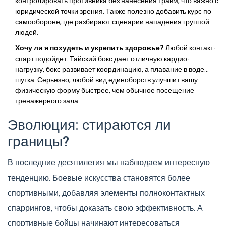
контролировать противника без нанесения травм, что важно с
юридической точки зрения. Также полезно добавить курс по
самообороне, где разбирают сценарии нападения группой
людей.
Хочу ли я похудеть и укрепить здоровье?
Любой контакт-
спарт подойдет. Тайский бокс дает отличную кардио-
нагрузку, бокс развивает координацию, а плавание в воде...
шутка. Серьезно, любой вид единоборств улучшит вашу
физическую форму быстрее, чем обычное посещение
тренажерного зала.
Эволюция: стираются ли
границы?
В последние десятилетия мы наблюдаем интересную
тенденцию. Боевые искусства становятся более
спортивными, добавляя элементы полноконтактных
спаррингов, чтобы доказать свою эффективность. А
спортивные бойцы начинают интересоваться