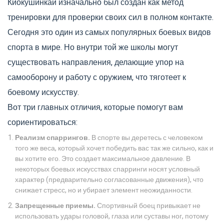
Киокушинкай изначально был создан как метод
тренировки для проверки своих сил в полном контакте.
Сегодня это один из самых популярных боевых видов
спорта в мире. Но внутри той же школы могут
существовать направления, делающие упор на
самооборону и работу с оружием, что тяготеет к
боевому искусству.
Вот три главных отличия, которые помогут вам
сориентироваться:
Реализм спаррингов.
В спорте вы деретесь с человеком
того же веса, который хочет победить вас так же сильно, как и
вы хотите его. Это создает максимальное давление. В
некоторых боевых искусствах спарринги носят условный
характер (предварительно согласованные движения), что
снижает стресс, но и убирает элемент неожиданности.
Запрещенные приемы.
Спортивный боец привыкает не
использовать удары головой, глаза или суставы ног, потому