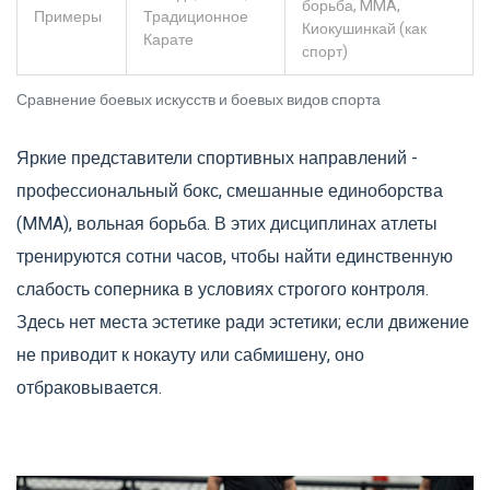
борьба, MMA,
Примеры
Традиционное
Киокушинкай (как
Карате
спорт)
Сравнение боевых искусств и боевых видов спорта
Яркие представители спортивных направлений -
профессиональный бокс
,
смешанные единоборства
(MMA)
,
вольная борьба
. В этих дисциплинах атлеты
тренируются сотни часов, чтобы найти единственную
слабость соперника в условиях строгого контроля.
Здесь нет места эстетике ради эстетики; если движение
не приводит к нокауту или сабмишену, оно
отбраковывается.