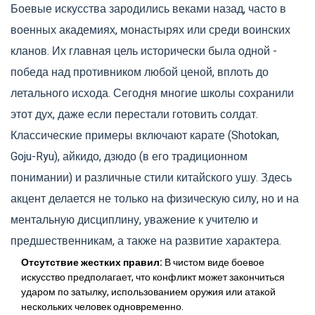
Боевые искусства зародились веками назад, часто в
военных академиях, монастырях или среди воинских
кланов. Их главная цель исторически была одной -
победа над противником любой ценой, вплоть до
летального исхода. Сегодня многие школы сохранили
этот дух, даже если перестали готовить солдат.
Классические примеры включают
карате (Shotokan,
Goju-Ryu)
,
айкидо
,
дзюдо
(в его традиционном
понимании) и различные стили китайского ушу. Здесь
акцент делается не только на физическую силу, но и на
ментальную дисциплину, уважение к учителю и
предшественникам, а также на развитие характера.
Отсутствие жестких правил:
В чистом виде боевое
искусство предполагает, что конфликт может закончиться
ударом по затылку, использованием оружия или атакой
нескольких человек одновременно.