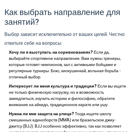
Как выбрать направление для
занятий?
Выбор зависит исключительно от ваших целей. Честно
ответьте себе на вопросы:
Хочу ли я выступать на соревнованиях?
Если да,
выбирайте спортивное направление. Вам нужны тренеры,
которые готовят чемпионов, зал с активными бойцами и
регулярные турниры. Бокс, киокушинкай, вольная борьба -
отличный выбор.
Интересует ли меня культура и традиции?
Если вы ищете
не только физическую нагрузку, но и возможность
замедлиться, изучить историю и философию, обратите
внимание на айкидо, традиционное карате или ушу.
Нужна ли мне защита на улице?
Тогда ищите школу
смешанных единоборств (MMA) или бразильское джиу-
джитсу (BJJ). BJJ особенно эффективно, так как позволяет