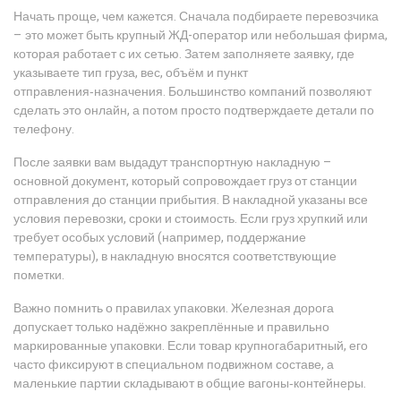
Начать проще, чем кажется. Сначала подбираете перевозчика
– это может быть крупный ЖД-оператор или небольшая фирма,
которая работает с их сетью. Затем заполняете заявку, где
указываете тип груза, вес, объём и пункт
отправления‑назначения. Большинство компаний позволяют
сделать это онлайн, а потом просто подтверждаете детали по
телефону.
После заявки вам выдадут транспортную накладную –
основной документ, который сопровождает груз от станции
отправления до станции прибытия. В накладной указаны все
условия перевозки, сроки и стоимость. Если груз хрупкий или
требует особых условий (например, поддержание
температуры), в накладную вносятся соответствующие
пометки.
Важно помнить о правилах упаковки. Железная дорога
допускает только надёжно закреплённые и правильно
маркированные упаковки. Если товар крупногабаритный, его
часто фиксируют в специальном подвижном составе, а
маленькие партии складывают в общие вагоны‑контейнеры.