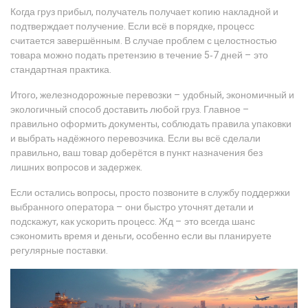
Когда груз прибыл, получатель получает копию накладной и
подтверждает получение. Если всё в порядке, процесс
считается завершённым. В случае проблем с целостностью
товара можно подать претензию в течение 5‑7 дней – это
стандартная практика.
Итого, железнодорожные перевозки – удобный, экономичный и
экологичный способ доставить любой груз. Главное –
правильно оформить документы, соблюдать правила упаковки
и выбрать надёжного перевозчика. Если вы всё сделали
правильно, ваш товар доберётся в пункт назначения без
лишних вопросов и задержек.
Если остались вопросы, просто позвоните в службу поддержки
выбранного оператора – они быстро уточнят детали и
подскажут, как ускорить процесс. Жд – это всегда шанс
сэкономить время и деньги, особенно если вы планируете
регулярные поставки.