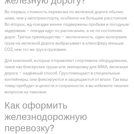
железную дорогу?
Во-первых, стоимость перевозки по железной дороге обычно
ниже, чем у автотранспорта, особенно на большие расстояния.
Во-вторых, жд‑поездки менее подвержены пробкам и погодным
задержкам – поезда идут по расписанию, а не по состоянию
дорог. Третье преимущество – экологичность: один килограмм
груза на железной дороге выбрасывает в атмосферу меньше
CO2, чем тот же груз в грузовике.
Для компаний, которые отправляют спортивное оборудование,
такие как боксерские груши или экипировку для ММА, железная
дорога – надёжный способ. Груз помещают в специальные
контейнеры, они фиксируются и защищаются от влаги. Так ваш
товар прибудет в целости и сохранности, а вы избежите лишних
вопросов на таможне.
Как оформить
железнодорожную
перевозку?