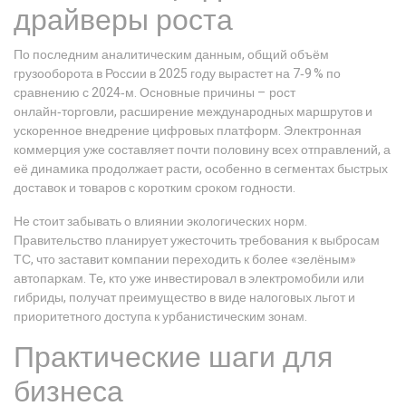
драйверы роста
По последним аналитическим данным, общий объём
грузооборота в России в 2025 году вырастет на 7‑9 % по
сравнению с 2024‑м. Основные причины – рост
онлайн‑торговли, расширение международных маршрутов и
ускоренное внедрение цифровых платформ. Электронная
коммерция уже составляет почти половину всех отправлений, а
её динамика продолжает расти, особенно в сегментах быстрых
доставок и товаров с коротким сроком годности.
Не стоит забывать о влиянии экологических норм.
Правительство планирует ужесточить требования к выбросам
ТС, что заставит компании переходить к более «зелёным»
автопаркам. Те, кто уже инвестировал в электромобили или
гибриды, получат преимущество в виде налоговых льгот и
приоритетного доступа к урбанистическим зонам.
Практические шаги для
бизнеса