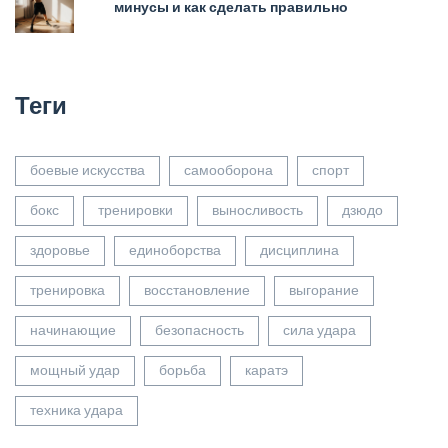
минусы и как сделать правильно
Теги
боевые искусства
самооборона
спорт
бокс
тренировки
выносливость
дзюдо
здоровье
единоборства
дисциплина
тренировка
восстановление
выгорание
начинающие
безопасность
сила удара
мощный удар
борьба
каратэ
техника удара