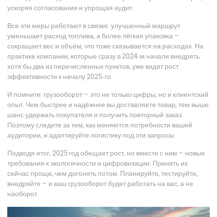
ускоряя согласования и упрощая аудит.
Все эти меры работают в связке: улучшенный маршрут
уменьшает расход топлива, а более лёгкая упаковка –
сокращает вес и объём, что тоже сказывается на расходах. На
практике компании, которые сразу в 2024‑м начали внедрять
хотя бы два из перечисленных пунктов, уже видят рост
эффективности к началу 2025‑го.
И помните: грузооборот – это не только цифры, но и клиентский
опыт. Чем быстрее и надёжнее вы доставляете товар, тем выше
шанс удержать покупателя и получить повторный заказ.
Поэтому следите за тем, как меняются потребности вашей
аудитории, и адаптируйте логистику под эти запросы.
Подводя итог, 2025 год обещает рост, но вместе с ним – новые
требования к экологичности и цифровизации. Принять их
сейчас проще, чем догонять потом. Планируйте, тестируйте,
внедряйте – и ваш грузооборот будет работать на вас, а не
наоборот.