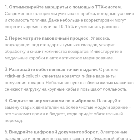
1.
Оптимизируйте маршруты с помощью ТТХ‑систем.
Современные алгоритмы учитывают пробки, погодные условия
и стоимость топлива. Даже небольшие корректировки могут
сократить время в пути на 10‑15 % и уменьшить расходы.
2.
Пересмотрите паковочный процесс.
Упаковка,
подходящая под стандарты «умных» складов, ускорит
обработку и снизит количество возвратов. Инвестируйте в
модульные коробки и автоматическое маркирование.
3.
Развивайте собственные точки выдачи.
С ростом
«click‑and‑collect» клиентам нравятся гибкие варианты
получения товаров. Небольшие пункты вблизи жилых массивов
снижают нагрузку на крупные хабы и повышают лояльность.
4.
Следите за нормативами по выбросам.
Планируйте
замену старых двигателей на более чистые модели заранее –
это экономит время и бюджет, когда придёт обязательный
переход.
5.
Внедряйте цифровой документооборот.
Электронные
накладные и подписи позволяют сократить бумажный оборот,