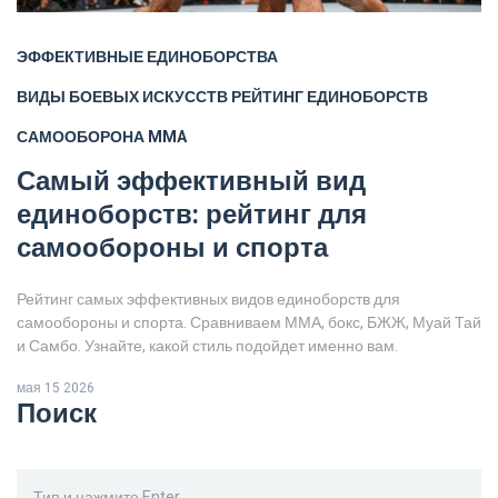
ЭФФЕКТИВНЫЕ ЕДИНОБОРСТВА
ВИДЫ БОЕВЫХ ИСКУССТВ
РЕЙТИНГ ЕДИНОБОРСТВ
САМООБОРОНА
MMA
Самый эффективный вид
единоборств: рейтинг для
самообороны и спорта
Рейтинг самых эффективных видов единоборств для
самообороны и спорта. Сравниваем ММА, бокс, БЖЖ, Муай Тай
и Самбо. Узнайте, какой стиль подойдет именно вам.
мая 15 2026
Поиск