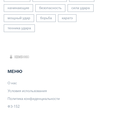
начинающие
безопасность
сила удара
мощный удар
борьба
каратэ
техника удара
МЕНЮ
О нас
Условия использования
Политика конфиденциальности
ФЗ-152