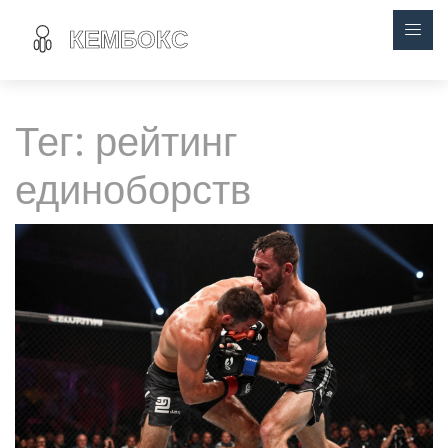
Тег: рейтинг
единоборств