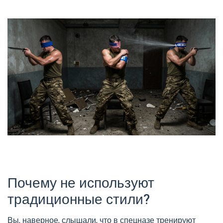
Почему не используют
традиционные стили?
Вы, наверное, слышали, что в спецназе тренируют