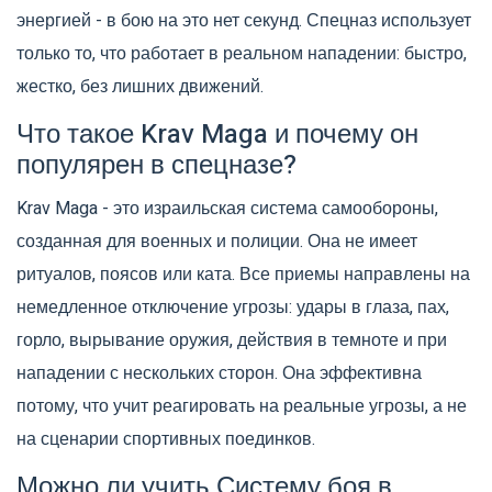
энергией - в бою на это нет секунд. Спецназ использует
только то, что работает в реальном нападении: быстро,
жестко, без лишних движений.
Что такое Krav Maga и почему он
популярен в спецназе?
Krav Maga - это израильская система самообороны,
созданная для военных и полиции. Она не имеет
ритуалов, поясов или ката. Все приемы направлены на
немедленное отключение угрозы: удары в глаза, пах,
горло, вырывание оружия, действия в темноте и при
нападении с нескольких сторон. Она эффективна
потому, что учит реагировать на реальные угрозы, а не
на сценарии спортивных поединков.
Можно ли учить Систему боя в