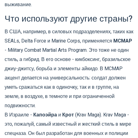
выживание.
Что используют другие страны?
В США, например, в силовых подразделениях, таких как
SEALs, Delta Force и Marine Corps, применяется
MCMAP
- Military Combat Martial Arts Program. Это тоже не один
стиль, а гибрид. В его основе - кикбоксинг, бразильское
джиу-джитсу, борьба и элементы айкидо. В MCMAP
акцент делается на универсальность: солдат должен
уметь сражаться как в одиночку, так и в группе, на
земле, в воздухе, в темноте и при ограниченной
подвижности.
В Израиле -
Капоэйра
и
Крот
(Krav Maga). Krav Maga -
это, пожалуй, самый известный и жесткий стиль в мире
спецназа. Он был разработан для военных и полиции