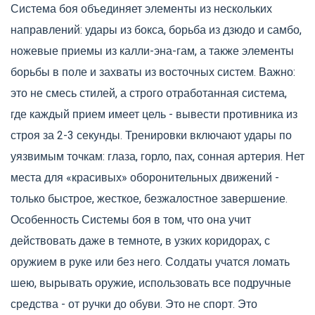
Система боя объединяет элементы из нескольких
направлений: удары из бокса, борьба из дзюдо и самбо,
ножевые приемы из калли-эна-гам, а также элементы
борьбы в поле и захваты из восточных систем. Важно:
это не смесь стилей, а строго отработанная система,
где каждый прием имеет цель - вывести противника из
строя за 2-3 секунды. Тренировки включают удары по
уязвимым точкам: глаза, горло, пах, сонная артерия. Нет
места для «красивых» оборонительных движений -
только быстрое, жесткое, безжалостное завершение.
Особенность Системы боя в том, что она учит
действовать даже в темноте, в узких коридорах, с
оружием в руке или без него. Солдаты учатся ломать
шею, вырывать оружие, использовать все подручные
средства - от ручки до обуви. Это не спорт. Это