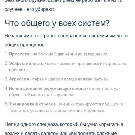
реального оружия. Если прием не работает в 9 из 10
случаев - его убирают.
Что общего у всех систем?
Независимо от страны, спецназовые системы имеют 5
общих принципов:
Простота
- не больше 3 движений до завершения.
Эффективность
- цель - вывести противника из строя, а не
победить.
Агрессия
- первым ударом всегда должен быть ты.
Использование окружающей среды
- стена, пол, стул,
обувь - всё может стать оружием.
Тренировка в стрессе
- ученики тренируются под шум, в
темноте, с усталостью, с ограниченным зрением.
Нет ни одного спецназа, который бы учил «прыгать в
воздух и делать сальто» или «выполнять сложные