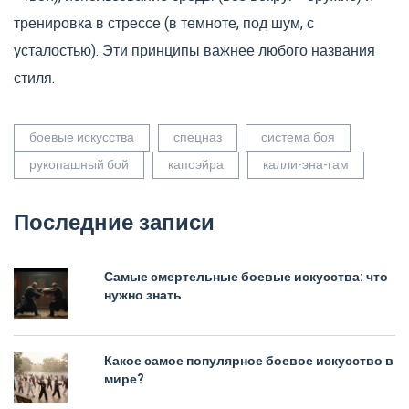
тренировка в стрессе (в темноте, под шум, с
усталостью). Эти принципы важнее любого названия
стиля.
боевые искусства
спецназ
система боя
рукопашный бой
капоэйра
калли-эна-гам
Последние записи
Самые смертельные боевые искусства: что
нужно знать
Какое самое популярное боевое искусство в
мире?