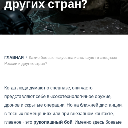
других стран?
ГЛАВНАЯ
Какие боевые искусства используют в спецназе
России и других стран?
Когда люди думают о спецназе, они часто
представляют себе высокотехнологичное оружие,
дронов и скрытые операции. Но на ближней дистанции,
в тесных помещениях или при внезапном контакте,
главное - это
рукопашный бой
. Именно здесь боевые