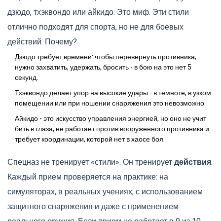
дзюдо, тхэквондо или айкидо. Это миф. Эти стили
отлично подходят для спорта, но не для боевых
действий. Почему?
Дзюдо требует времени: чтобы перевернуть противника,
нужно захватить, удержать, бросить - в бою на это нет 5
секунд.
Тхэквондо делает упор на высокие удары - в темноте, в узком
помещении или при ношении снаряжения это невозможно.
Айкидо - это искусство управления энергией, но оно не учит
бить в глаза, не работает против вооруженного противника и
требует координации, которой нет в хаосе боя.
Спецназ не тренирует «стили». Он тренирует
действия
.
Каждый прием проверяется на практике: на
симуляторах, в реальных учениях, с использованием
защитного снаряжения и даже с применением