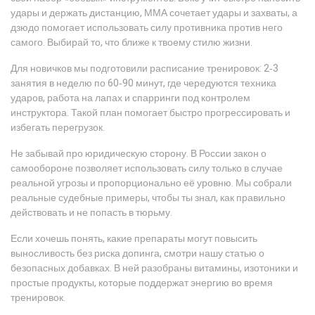
удары и держать дистанцию, ММА сочетает удары и захваты, а
дзюдо помогает использовать силу противника против него
самого. Выбирай то, что ближе к твоему стилю жизни.
Для новичков мы подготовили расписание тренировок: 2‑3
занятия в неделю по 60‑90 минут, где чередуются техника
ударов, работа на лапах и спарринги под контролем
инструктора. Такой план помогает быстро прогрессировать и
избегать перегрузок.
Не забывай про юридическую сторону. В России закон о
самообороне позволяет использовать силу только в случае
реальной угрозы и пропорционально её уровню. Мы собрали
реальные судебные примеры, чтобы ты знал, как правильно
действовать и не попасть в тюрьму.
Если хочешь понять, какие препараты могут повысить
выносливость без риска допинга, смотри нашу статью о
безопасных добавках. В ней разобраны витамины, изотоники и
простые продукты, которые поддержат энергию во время
тренировок.