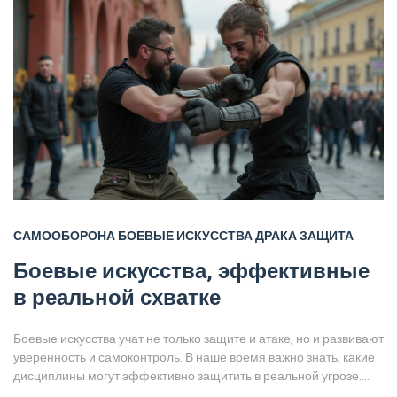
САМООБОРОНА
БОЕВЫЕ ИСКУССТВА
ДРАКА
ЗАЩИТА
Боевые искусства, эффективные
в реальной схватке
Боевые искусства учат не только защите и атаке, но и развивают
уверенность и самоконтроль. В наше время важно знать, какие
дисциплины могут эффективно защитить в реальной угрозе.
Рассматривая различные искусства, такие как крав-мага, джиу-