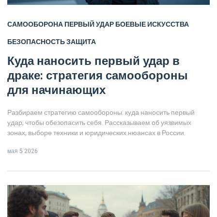
САМООБОРОНА
ПЕРВЫЙ УДАР
БОЕВЫЕ ИСКУССТВА
БЕЗОПАСНОСТЬ
ЗАЩИТА
Куда наносить первый удар в
драке: стратегия самообороны
для начинающих
Разбираем стратегию самообороны: куда наносить первый
удар, чтобы обезопасить себя. Рассказываем об уязвимых
зонах, выборе техники и юридических нюансах в России.
мая 5 2026