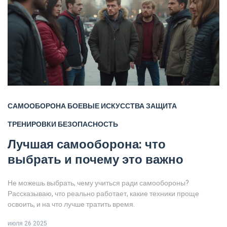
САМООБОРОНА
БОЕВЫЕ ИСКУССТВА
ЗАЩИТА
ТРЕНИРОВКИ
БЕЗОПАСНОСТЬ
Лучшая самооборона: что
выбрать и почему это важно
Не можешь выбрать, чему учиться ради самообороны?
Рассказываю, что реально работает, какие техники проще
освоить, и на что лучше тратить время.
июля 26 2025