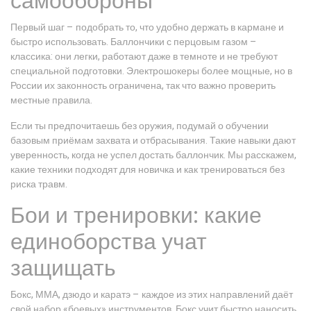
самообороны
Первый шаг – подобрать то, что удобно держать в кармане и
быстро использовать. Баллончики с перцовым газом –
классика: они легки, работают даже в темноте и не требуют
специальной подготовки. Электрошокеры более мощные, но в
России их законность ограничена, так что важно проверить
местные правила.
Если ты предпочитаешь без оружия, подумай о обучении
базовым приёмам захвата и отбрасывания. Такие навыки дают
уверенность, когда не успел достать баллончик. Мы расскажем,
какие техники подходят для новичка и как тренироваться без
риска травм.
Бои и тренировки: какие
единоборства учат
защищать
Бокс, ММА, дзюдо и каратэ – каждое из этих направлений даёт
свой набор «боевых» инструментов. Бокс учит быстро наносить