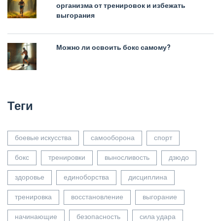
организма от тренировок и избежать
выгорания
Можно ли освоить бокс самому?
Теги
боевые искусства
самооборона
спорт
бокс
тренировки
выносливость
дзюдо
здоровье
единоборства
дисциплина
тренировка
восстановление
выгорание
начинающие
безопасность
сила удара