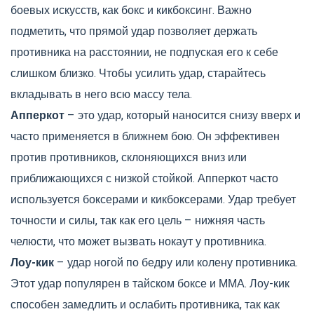
боевых искусств, как бокс и кикбоксинг. Важно
подметить, что прямой удар позволяет держать
противника на расстоянии, не подпуская его к себе
слишком близко. Чтобы усилить удар, старайтесь
вкладывать в него всю массу тела.
Апперкот
– это удар, который наносится снизу вверх и
часто применяется в ближнем бою. Он эффективен
против противников, склоняющихся вниз или
приближающихся с низкой стойкой. Апперкот часто
используется боксерами и кикбоксерами. Удар требует
точности и силы, так как его цель – нижняя часть
челюсти, что может вызвать нокаут у противника.
Лоу-кик
– удар ногой по бедру или колену противника.
Этот удар популярен в тайском боксе и ММА. Лоу-кик
способен замедлить и ослабить противника, так как