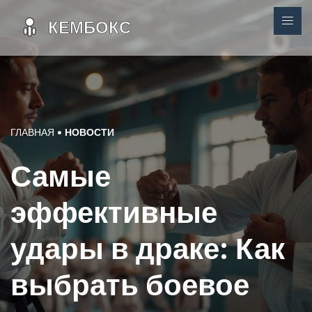
ГЛАВНАЯ
НОВОСТИ
Самые
эффективные
удары в драке: Как
выбрать боевое