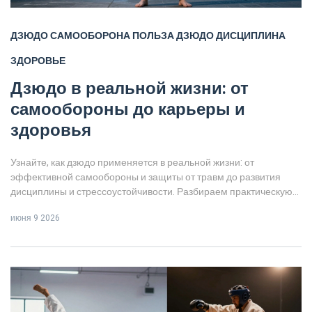
ДЗЮДО
САМООБОРОНА
ПОЛЬЗА ДЗЮДО
ДИСЦИПЛИНА
ЗДОРОВЬЕ
Дзюдо в реальной жизни: от
самообороны до карьеры и
здоровья
Узнайте, как дзюдо применяется в реальной жизни: от
эффективной самообороны и защиты от травм до развития
дисциплины и стрессоустойчивости. Разбираем практическую
пользу японского боевого искусства.
июня 9 2026