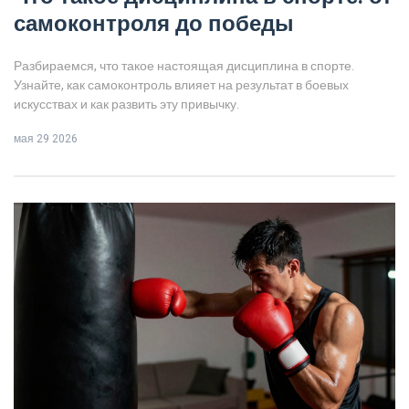
самоконтроля до победы
Разбираемся, что такое настоящая дисциплина в спорте.
Узнайте, как самоконтроль влияет на результат в боевых
искусствах и как развить эту привычку.
мая 29 2026