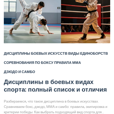
ДИСЦИПЛИНЫ БОЕВЫХ ИСКУССТВ
ВИДЫ ЕДИНОБОРСТВ
СОРЕВНОВАНИЯ ПО БОКСУ
ПРАВИЛА ММА
ДЗЮДО И САМБО
Дисциплины в боевых видах
спорта: полный список и отличия
Разбираемся, что такое дисциплина в боевых искусствах.
Сравниваем бокс, дзюдо, ММА и самбо: правила, экипировка и
критерии победы. Как выбрать подходящий вид спорта для