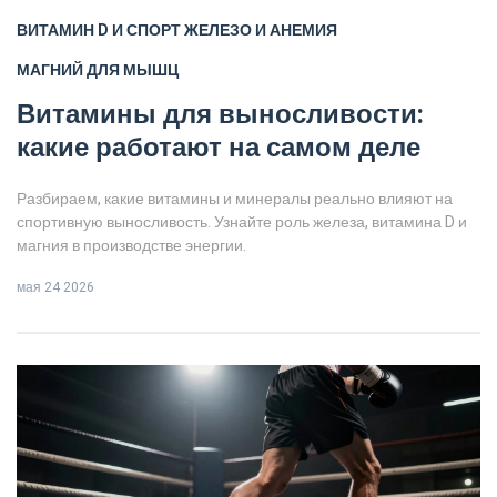
ВИТАМИН D И СПОРТ
ЖЕЛЕЗО И АНЕМИЯ
МАГНИЙ ДЛЯ МЫШЦ
Витамины для выносливости:
какие работают на самом деле
Разбираем, какие витамины и минералы реально влияют на
спортивную выносливость. Узнайте роль железа, витамина D и
магния в производстве энергии.
мая 24 2026