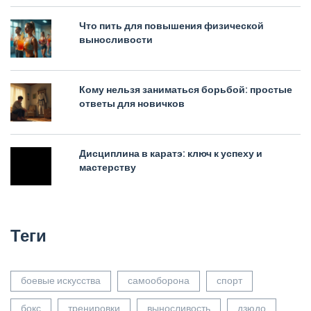
Что пить для повышения физической
выносливости
Кому нельзя заниматься борьбой: простые
ответы для новичков
Дисциплина в каратэ: ключ к успеху и
мастерству
Теги
боевые искусства
самооборона
спорт
бокс
тренировки
выносливость
дзюдо