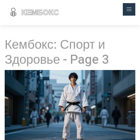
Кембокс: Спорт и
Здоровье - Page 3