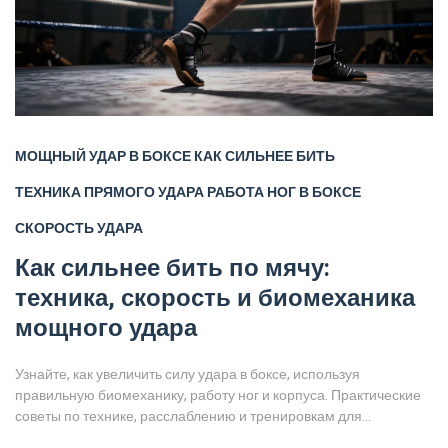
МОЩНЫЙ УДАР В БОКСЕ
КАК СИЛЬНЕЕ БИТЬ
ТЕХНИКА ПРЯМОГО УДАРА
РАБОТА НОГ В БОКСЕ
СКОРОСТЬ УДАРА
Как сильнее бить по мячу:
техника, скорость и биомеханика
мощного удара
Узнайте, как увеличить силу удара в боксе, используя
правильную биомеханику, работу ног и корпуса. Практические
советы по технике, расслаблению и тренировкам для
достижения максимальной мощности.