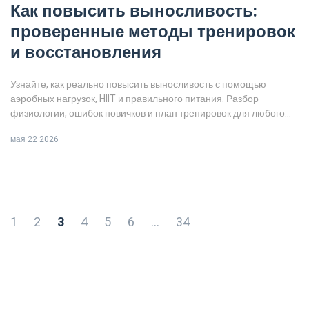
Как повысить выносливость:
проверенные методы тренировок
и восстановления
Узнайте, как реально повысить выносливость с помощью
аэробных нагрузок, HIIT и правильного питания. Разбор
физиологии, ошибок новичков и план тренировок для любого
уровня подготовки.
мая 22 2026
1
2
3
4
5
6
…
34