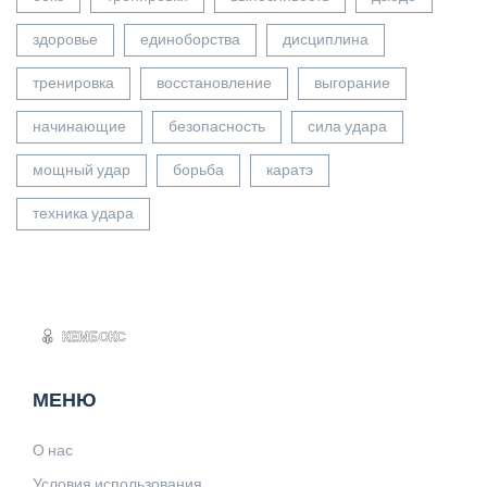
здоровье
единоборства
дисциплина
тренировка
восстановление
выгорание
начинающие
безопасность
сила удара
мощный удар
борьба
каратэ
техника удара
МЕНЮ
О нас
Условия использования