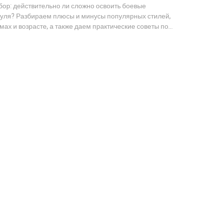
бор: действительно ли сложно освоить боевые
 нуля? Разбираем плюсы и минусы популярных стилей,
ах и возрасте, а также даем практические советы по
и первой тренировке.