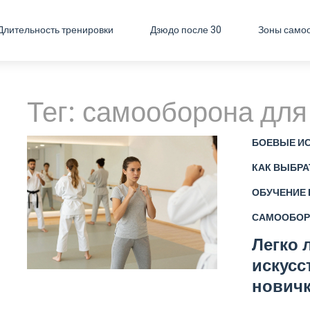
Длительность тренировки
Дзюдо после 30
Зоны само
Тег: самооборона для
БОЕВЫЕ И
КАК ВЫБРА
ОБУЧЕНИЕ
САМООБОР
Легко 
искусс
нович