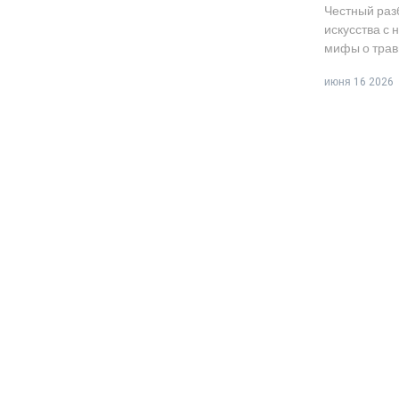
Честный раз
искусства с
мифы о травм
выбору зала 
июня 16 2026