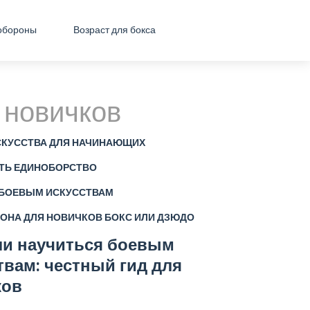
обороны
Возраст для бокса
 новичков
СКУССТВА ДЛЯ НАЧИНАЮЩИХ
ТЬ ЕДИНОБОРСТВО
 БОЕВЫМ ИСКУССТВАМ
ОНА ДЛЯ НОВИЧКОВ
БОКС ИЛИ ДЗЮДО
ли научиться боевым
твам: честный гид для
ков