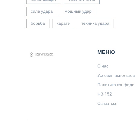
сила удара
мощный удар
борьба
каратэ
техника удара
МЕНЮ
О нас
Условия использо
Политика конфиде
ФЗ-152
Связаться