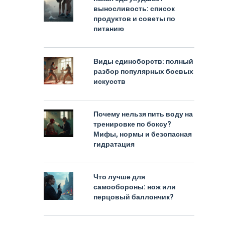
выносливость: список
продуктов и советы по
питанию
Виды единоборств: полный
разбор популярных боевых
искусств
Почему нельзя пить воду на
тренировке по боксу?
Мифы, нормы и безопасная
гидратация
Что лучше для
самообороны: нож или
перцовый баллончик?