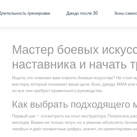
Длительность тренировки
Дзюдо после 30
Зоны само
Мастер боевых искусс
наставника и начать 
Ищете, кто поможет вам освоить боевые искусства? Не стоит 
мастера, который понимает ваши цели. Бокс, дзюдо, ММА или
но все они требуют правильного руководства.
Как выбрать подходящего 
Первый шаг – посмотреть на опыт инструктора. Попросите расп
месяцев. Важен не только титул, но и умение объяснять техн
«мифы» и даёт конкретные цифры, значит, он ориентирован н