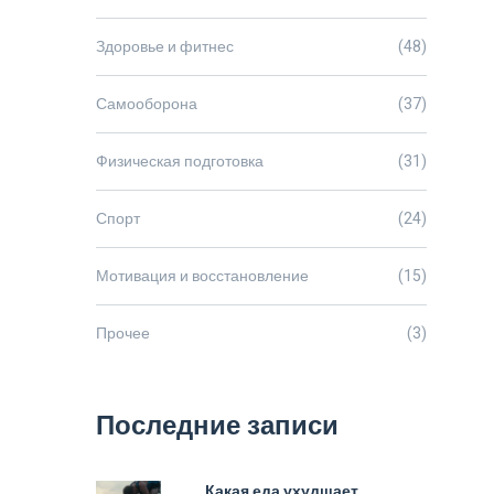
Здоровье и фитнес
(48)
Самооборона
(37)
Физическая подготовка
(31)
Спорт
(24)
Мотивация и восстановление
(15)
Прочее
(3)
Последние записи
Какая еда ухудшает