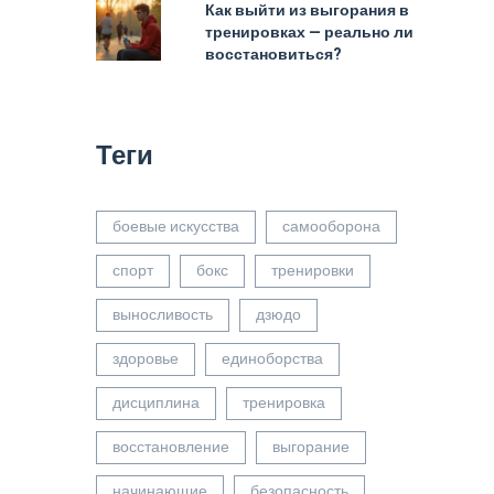
Как выйти из выгорания в
тренировках — реально ли
восстановиться?
Теги
боевые искусства
самооборона
спорт
бокс
тренировки
выносливость
дзюдо
здоровье
единоборства
дисциплина
тренировка
восстановление
выгорание
начинающие
безопасность