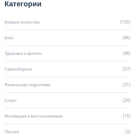
Категории
Боевые искусства
(155)
Бокс
(86)
Здоровье и фитнес
(48)
Самооборона
(37)
Физическая подготовка
(31)
Спорт
(24)
Мотивация и восстановление
(15)
Прочее
(3)