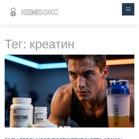
Тег: креатин