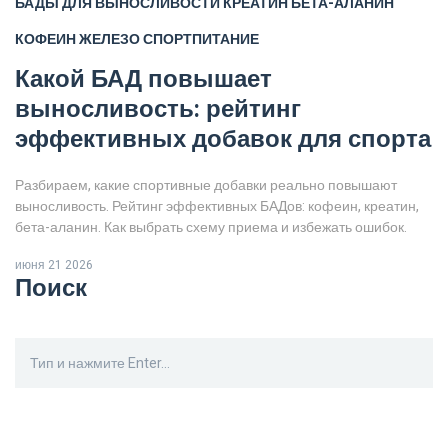
БАДЫ ДЛЯ ВЫНОСЛИВОСТИ
КРЕАТИН
БЕТА-АЛАНИН
КОФЕИН
ЖЕЛЕЗО
СПОРТПИТАНИЕ
Какой БАД повышает
выносливость: рейтинг
эффективных добавок для спорта
Разбираем, какие спортивные добавки реально повышают
выносливость. Рейтинг эффективных БАДов: кофеин, креатин,
бета-аланин. Как выбрать схему приема и избежать ошибок.
июня 21 2026
Поиск