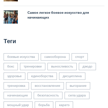
Самое легкое боевое искусство для
начинающих
Теги
боевые искусства
самооборона
спорт
бокс
тренировки
выносливость
дзюдо
здоровье
единоборства
дисциплина
тренировка
восстановление
выгорание
начинающие
безопасность
сила удара
мощный удар
борьба
каратэ