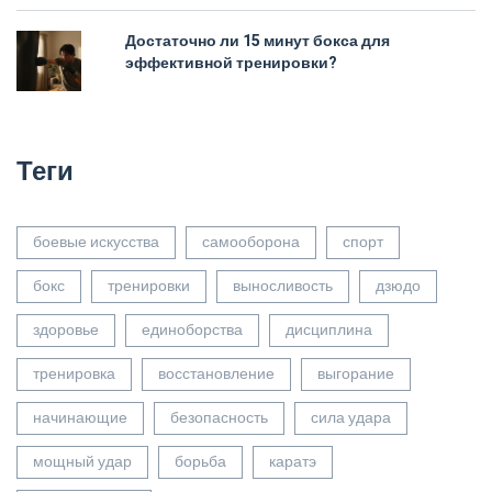
Достаточно ли 15 минут бокса для
эффективной тренировки?
Теги
боевые искусства
самооборона
спорт
бокс
тренировки
выносливость
дзюдо
здоровье
единоборства
дисциплина
тренировка
восстановление
выгорание
начинающие
безопасность
сила удара
мощный удар
борьба
каратэ