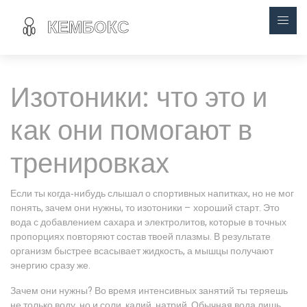
Изотоники: что это и
как они помогают в
тренировках
Если ты когда‑нибудь слышал о спортивных напитках, но не мог
понять, зачем они нужны, то изотоники – хороший старт. Это
вода с добавлением сахара и электролитов, которые в точных
пропорциях повторяют состав твоей плазмы. В результате
организм быстрее всасывает жидкость, а мышцы получают
энергию сразу же.
Зачем они нужны? Во время интенсивных занятий ты теряешь
не только воду, но и соли, калий, натрий. Обычная вода лишь