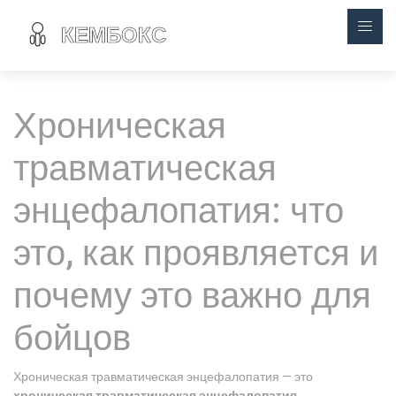
Хроническая
травматическая
энцефалопатия: что
это, как проявляется и
почему это важно для
бойцов
Хроническая травматическая энцефалопатия — это
хроническая травматическая энцефалопатия
,