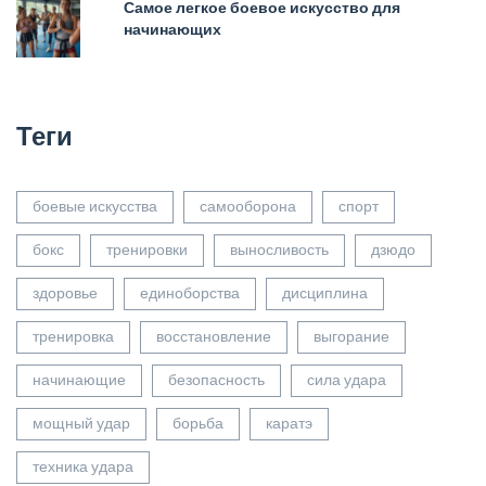
Самое легкое боевое искусство для
начинающих
Теги
боевые искусства
самооборона
спорт
бокс
тренировки
выносливость
дзюдо
здоровье
единоборства
дисциплина
тренировка
восстановление
выгорание
начинающие
безопасность
сила удара
мощный удар
борьба
каратэ
техника удара