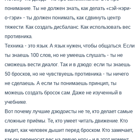
понимание. Ты не должен знать, как делать «сэй-нэри-
о-гэри» - ты должен понимать, как сдвинуть центр
тяжести. Как создать дисбаланс. Как использовать вес
противника.
Техника - это язык. А язык нужен, чтобы общаться. Если
ты знаешь 100 слов, но не умеешь слушать - ты не
сможешь вести диалог. Так и в дзюдо: если ты знаешь
50 бросков, но не чувствуешь противника - ты ничего
не сделаешь. А если ты понимаешь принцип, ты
можешь создать бросок сам. Даже не изученный в
учебнике.
Вот почему лучшие дзюдоисты не те, кто делает самые
сложные приёмы. Те, кто умеет читать движение. Кто
видит, как человек дышит перед броском. Кто замечает,
как он переносит вес на левую ногу - и в этот момент