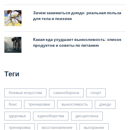
Зачем заниматься дзюдо: реальная польза
для тела и психики
Какая еда ухудшает выносливость: список
продуктов и советы по питанию
Теги
боевые искусства
самооборона
спорт
бокс
тренировки
выносливость
дзюдо
здоровье
единоборства
дисциплина
тренировка
восстановление
выгорание