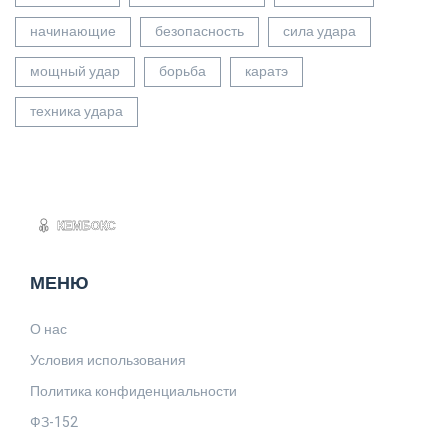
начинающие
безопасность
сила удара
мощный удар
борьба
каратэ
техника удара
МЕНЮ
О нас
Условия использования
Политика конфиденциальности
ФЗ-152