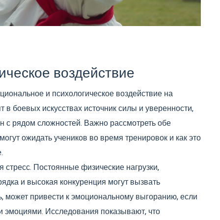
ическое воздействие
оциональное и психологическое воздействие на
т в боевых искусствах источник силы и уверенности,
зан с рядом сложностей. Важно рассмотреть обе
 могут ожидать учеников во время тренировок и как это
.
я стресс. Постоянные физические нагрузки,
ядка и высокая конкуренция могут вызвать
дь, может привести к эмоциональному выгоранию, если
и эмоциями. Исследования показывают, что