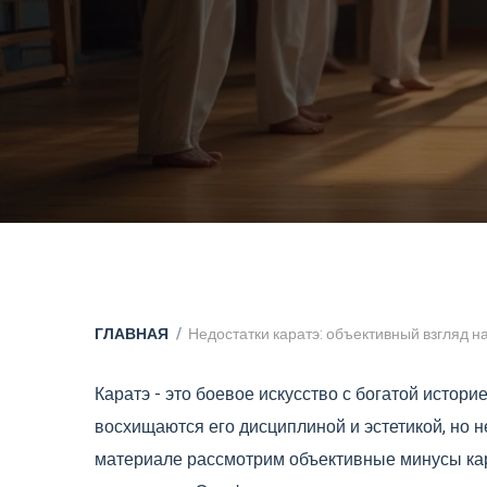
ГЛАВНАЯ
Недостатки каратэ: объективный взгляд н
Каратэ - это боевое искусство с богатой истор
восхищаются его дисциплиной и эстетикой, но 
материале рассмотрим объективные минусы кар