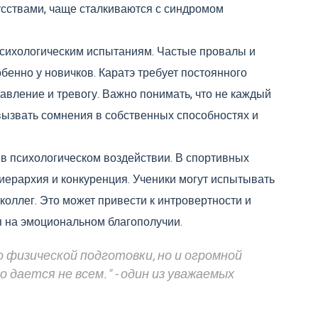
сствами, чаще сталкиваются с синдромом
психологическим испытаниям. Частые провалы и
обенно у новичков. Каратэ требует постоянного
вление и тревогу. Важно понимать, что не каждый
 вызвать сомнения в собственных способностях и
в психологическом воздействии. В спортивных
 иерархия и конкуренция. Ученики могут испытывать
коллег. Это может привести к интровертности и
я на эмоциональном благополучии.
 физической подготовки, но и огромной
 дается не всем." - один из уважаемых