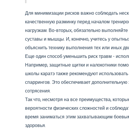
Для минимизации рисков важно соблюдать неско
качественную разминку перед началом трениров
нагрузкам. Во-вторых, обязательно выполняйте
суставы и мышцы. И, конечно, учитесь у опытных
объяснить технику выполнения тех или иных дв
Еще один способ уменьшить риск травм - испо
Например, защитные щитки и налокотники помог
школы каратэ также рекомендуют использоват
спаррингов. Это обеспечивает дополнительную
сотрясения.
Так что, несмотря на все преимущества, которы
вероятности физических сложностей и соблюда
время заниматься этим захватывающим боевым
здоровья.