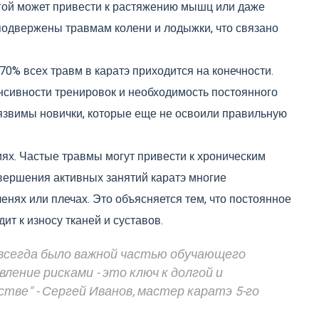
гой может привести к растяжению мышц или даже
одвержены травмам колени и лодыжки, что связано
0% всех травм в каратэ приходится на конечности.
нсивности тренировок и необходимость постоянного
уязвимы новички, которые еще не освоили правильную
иях. Частые травмы могут привести к хроническим
вершения активных занятий каратэ многие
енях или плечах. Это объясняется тем, что постоянное
ит к износу тканей и суставов.
всегда было важной частью обучающего
ление рисками - это ключ к долгой и
стве" - Сергей Иванов, мастер каратэ 5-го