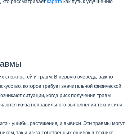
, кто рассматривает
каратэ
как путь к улучшению
равмы
их сложностей и травм. В первую очередь, важно
искусство, которое требует значительной физической
возникают ситуации, когда риск получения травм
учаются из-за неправильного выполнения техник или
тэ - ушибы, растяжения, и вывихи. Эти травмы могут
ником, так и из-за собственных ошибок в технике.