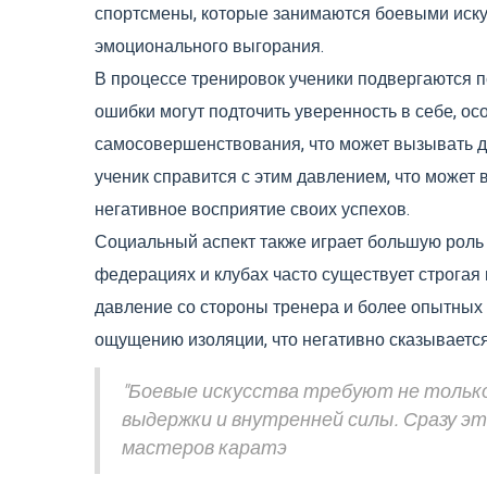
спортсмены, которые занимаются боевыми иску
эмоционального выгорания.
В процессе тренировок ученики подвергаются 
ошибки могут подточить уверенность в себе, ос
самосовершенствования, что может вызывать да
ученик справится с этим давлением, что может
негативное восприятие своих успехов.
Социальный аспект также играет большую роль 
федерациях и клубах часто существует строгая
давление со стороны тренера и более опытных 
ощущению изоляции, что негативно сказываетс
"Боевые искусства требуют не только
выдержки и внутренней силы. Сразу это
мастеров каратэ