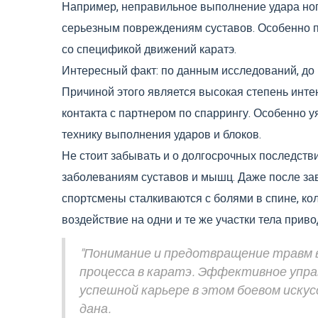
Например, неправильное выполнение удара но
серьезным повреждениям суставов. Особенно п
со спецификой движений каратэ.
Интересный факт: по данным исследований, до 7
Причиной этого является высокая степень инте
контакта с партнером по спаррингу. Особенно 
технику выполнения ударов и блоков.
Не стоит забывать и о долгосрочных последств
заболеваниям суставов и мышц. Даже после за
спортсмены сталкиваются с болями в спине, кол
воздействие на одни и те же участки тела привод
"Понимание и предотвращение травм 
процесса в каратэ. Эффективное управ
успешной карьере в этом боевом искус
дана.