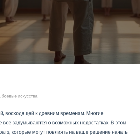
а боевые искусства
ией, восходящей к древним временам. Многие
не все задумываются о возможных недостатках. В этом
атэ, которые могут повлиять на ваше решение начать