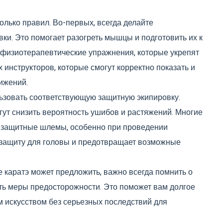
лько правил. Во-первых, всегда делайте
ки. Это помогает разогреть мышцы и подготовить их к
 физиотерапевтические упражнения, которые укрепят
 инструкторов, которые смогут корректно показать и
ижений.
льзовать соответствующую защитную экипировку.
ут снизить вероятность ушибов и растяжений. Многие
ь защитные шлемы, особенно при проведении
 защиту для головы и предотвращает возможные
е каратэ может предложить, важно всегда помнить о
ть меры предосторожности. Это поможет вам долгое
 искусством без серьезных последствий для