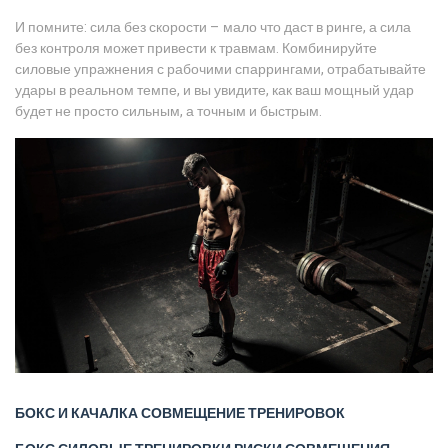
И помните: сила без скорости – мало что даст в ринге, а сила
без контроля может привести к травмам. Комбинируйте
силовые упражнения с рабочими спаррингами, отрабатывайте
удары в реальном темпе, и вы увидите, как ваш мощный удар
будет не просто сильным, а точным и быстрым.
БОКС И КАЧАЛКА
СОВМЕЩЕНИЕ ТРЕНИРОВОК