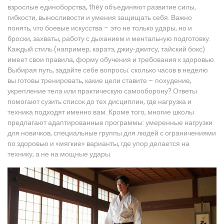
взрослые единоборства
, they объединяют развитие силы,
гибкости, выносливости и умения защищать себя. Важно
понять, что боевые искусства – это не только удары, но и
броски, захваты, работу с дыханием и ментальную подготовку.
Каждый стиль (например, каратэ, джиу‑джитсу, тайский бокс)
имеет свои правила, форму обучения и требования к здоровью.
Выбирая путь, задайте себе вопросы: сколько часов в неделю
вы готовы тренировать, какие цели ставите – похудение,
укрепление тела или практическую самооборону? Ответы
помогают сузить список до тех дисциплин, где нагрузка и
техника подходят именно вам. Кроме того, многие школы
предлагают адаптированные программы: умеренные нагрузки
для новичков, специальные группы для людей с ограничениями
по здоровью и «мягкие» варианты, где упор делается на
технику, а не на мощные удары.