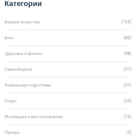
Категории
Боевые искусства
(154)
Бокс
(86)
Здоровье и фитнес
(48)
Самооборона
(37)
Физическая подготовка
(31)
Спорт
(24)
Мотивация и восстановление
(15)
Прочее
(3)