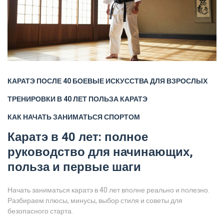
КАРАТЭ ПОСЛЕ 40
БОЕВЫЕ ИСКУССТВА ДЛЯ ВЗРОСЛЫХ
ТРЕНИРОВКИ В 40 ЛЕТ
ПОЛЬЗА КАРАТЭ
КАК НАЧАТЬ ЗАНИМАТЬСЯ СПОРТОМ
Каратэ в 40 лет: полное
руководство для начинающих,
польза и первые шаги
Начать заниматься каратэ в 40 лет вполне реально и полезно.
Разбираем плюсы, минусы, выбор стиля и советы для
безопасного старта.