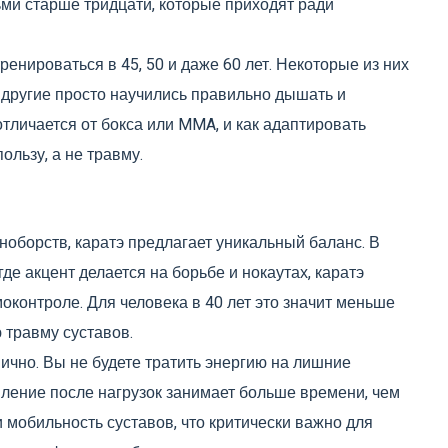
ми старше тридцати, которые приходят ради
ренироваться в 45, 50 и даже 60 лет. Некоторые из них
 другие просто научились правильно дышать и
отличается от бокса или MMA, и как адаптировать
ользу, а не травму.
оборств, каратэ предлагает уникальный баланс. В
де акцент делается на борьбе и нокаутах, каратэ
моконтроле. Для человека в 40 лет это значит меньше
 травму суставов.
ично. Вы не будете тратить энергию на лишние
вление после нагрузок занимает больше времени, чем
 и мобильность суставов, что критически важно для