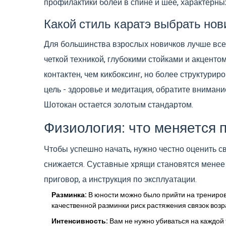
профилактики болей в спине и шее, характерны
Какой стиль каратэ выбрать нов
Для большинства взрослых новичков лучше все
четкой техникой, глубокими стойками и акцентом
контактен, чем кикбоксинг, но более структури
цель - здоровье и медитация, обратите вниман
Шотокан остается золотым стандартом.
Физиология: что меняется п
Чтобы успешно начать, нужно честно оценить с
снижается. Суставные хрящи становятся менее
приговор, а инструкция по эксплуатации.
Разминка:
В юности можно было прийти на тренировку
качественной разминки риск растяжения связок возр
Интенсивность:
Вам не нужно убиваться на каждой 