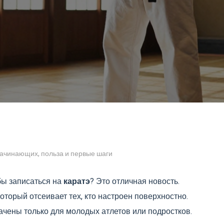
 начинающих, польза и первые шаги
бы записаться на
каратэ
? Это отличная новость.
который отсеивает тех, кто настроен поверхностно.
ачены только для молодых атлетов или подростков.