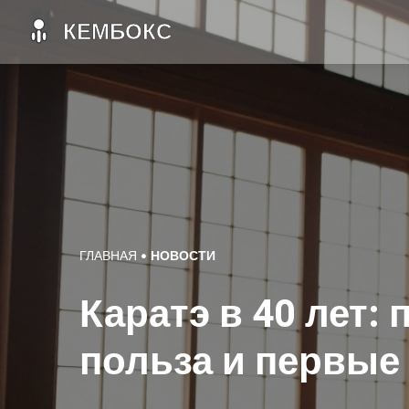
ГЛАВНАЯ
НОВОСТИ
Каратэ в 40 лет:
польза и первые