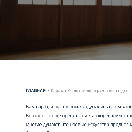
ГЛАВНАЯ
Каратэ в 40 лет: полное руководство для
Вам сорок, и вы впервые задумались о том, что
Возраст - это не препятствие, а скорее фильтр, 
Многие думают, что боевые искусства предназн