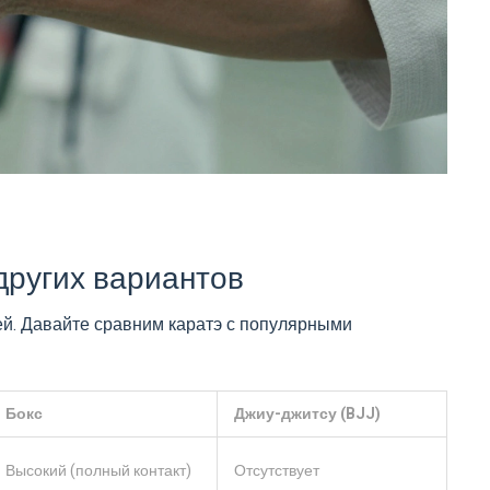
других вариантов
ей. Давайте сравним каратэ с популярными
Бокс
Джиу-джитсу (BJJ)
Высокий (полный контакт)
Отсутствует