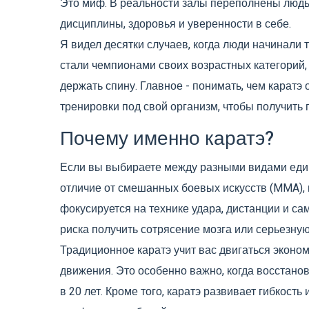
Это миф. В реальности залы переполнены людь
дисциплины, здоровья и уверенности в себе.
Я видел десятки случаев, когда люди начинали т
стали чемпионами своих возрастных категорий,
держать спину. Главное - понимать, чем каратэ 
тренировки под свой организм, чтобы получить п
Почему именно каратэ?
Если вы выбираете между разными видами един
отличие от смешанных боевых искусств (MMA), г
фокусируется на технике удара, дистанции и са
риска получить сотрясение мозга или серьезную
Традиционное каратэ учит вас двигаться эконом
движения. Это особенно важно, когда восстано
в 20 лет. Кроме того, каратэ развивает гибкость