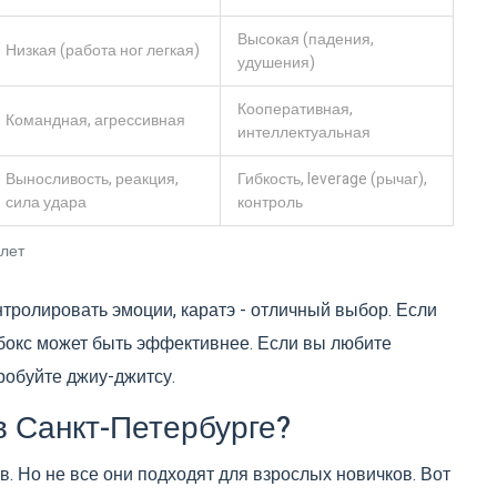
Высокая (падения,
Низкая (работа ног легкая)
удушения)
Кооперативная,
Командная, агрессивная
интеллектуальная
Выносливость, реакция,
Гибкость, leverage (рычаг),
сила удара
контроль
 лет
нтролировать эмоции, каратэ - отличный выбор. Если
 бокс может быть эффективнее. Если вы любите
пробуйте джиу-джитсу.
в Санкт-Петербурге?
. Но не все они подходят для взрослых новичков. Вот