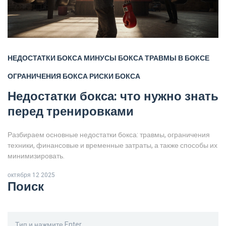
НЕДОСТАТКИ БОКСА
МИНУСЫ БОКСА
ТРАВМЫ В БОКСЕ
ОГРАНИЧЕНИЯ БОКСА
РИСКИ БОКСА
Недостатки бокса: что нужно знать
перед тренировками
Разбираем основные недостатки бокса: травмы, ограничения
техники, финансовые и временные затраты, а также способы их
минимизировать.
октября 12 2025
Поиск