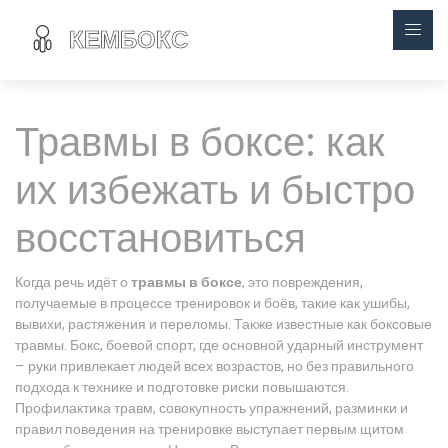
Травмы в боксе: как
их избежать и быстро
восстановиться
Когда речь идёт о
травмы в боксе
,
это повреждения,
получаемые в процессе тренировок и боёв, такие как ушибы,
вывихи, растяжения и переломы
. Также известные как
боксовые
травмы
.
Бокс
,
боевой спорт, где основной ударный инструмент
– руки
привлекает людей всех возрастов, но без правильного
подхода к технике и подготовке риски повышаются.
Профилактика травм
,
совокупность упражнений, разминки и
правил поведения на тренировке
выступает первым щитом