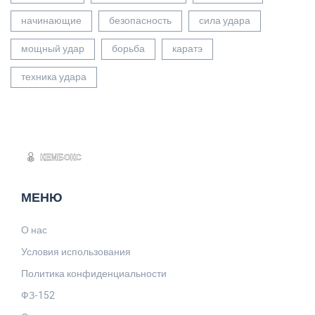
начинающие
безопасность
сила удара
мощный удар
борьба
каратэ
техника удара
МЕНЮ
О нас
Условия использования
Политика конфиденциальности
ФЗ-152