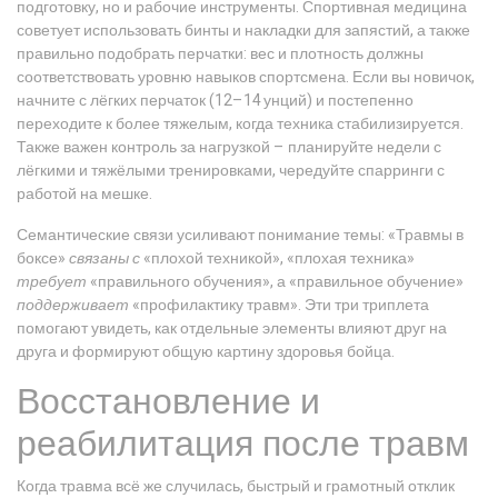
подготовку, но и рабочие инструменты. Спортивная медицина
советует использовать бинты и накладки для запястий, а также
правильно подобрать перчатки: вес и плотность должны
соответствовать уровню навыков спортсмена. Если вы новичок,
начните с лёгких перчаток (12–14 унций) и постепенно
переходите к более тяжелым, когда техника стабилизируется.
Также важен контроль за нагрузкой – планируйте недели с
лёгкими и тяжёлыми тренировками, чередуйте спарринги с
работой на мешке.
Семантические связи усиливают понимание темы: «Травмы в
боксе»
связаны с
«плохой техникой», «плохая техника»
требует
«правильного обучения», а «правильное обучение»
поддерживает
«профилактику травм». Эти три триплета
помогают увидеть, как отдельные элементы влияют друг на
друга и формируют общую картину здоровья бойца.
Восстановление и
реабилитация после травм
Когда травма всё же случилась, быстрый и грамотный отклик