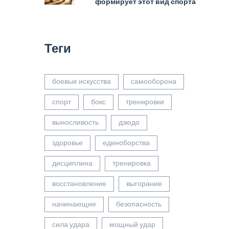
формирует этот вид спорта
Теги
боевые искусства
самооборона
спорт
бокс
тренировки
выносливость
дзюдо
здоровье
единоборства
дисциплина
тренировка
восстановление
выгорание
начинающие
безопасность
сила удара
мощный удар