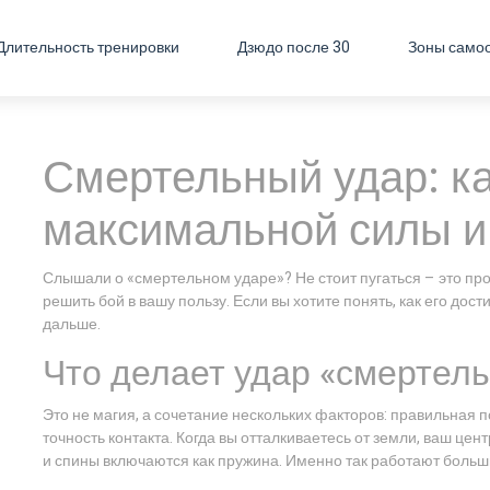
Длительность тренировки
Дзюдо после 30
Зоны само
Смертельный удар: ка
максимальной силы и
Слышали о «смертельном ударе»? Не стоит пугаться – это пр
решить бой в вашу пользу. Если вы хотите понять, как его дост
дальше.
Что делает удар «смертел
Это не магия, а сочетание нескольких факторов: правильная п
точность контакта. Когда вы отталкиваетесь от земли, ваш це
и спины включаются как пружина. Именно так работают боль