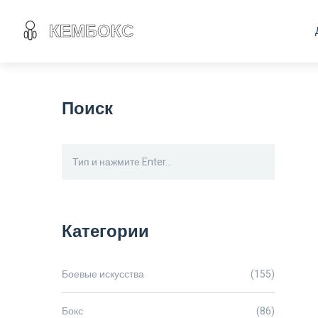
Поиск
Категории
Боевые искусства
(155)
Бокс
(86)