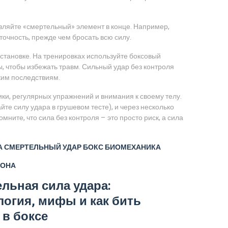
авляйте «смертельный» элемент в конце. Например,
точность, прежде чем бросать всю силу.
становке. На тренировках используйте боксовый
ы, чтобы избежать травм. Сильный удар без контроля
ким последствиям.
ики, регулярных упражнений и внимания к своему телу.
те силу удара в грушевом тесте), и через несколько
ните, что сила без контроля – это просто риск, а сила
А
СМЕРТЕЛЬНЫЙ УДАР
БОКС
БИОМЕХАНИКА
ОНА
льная сила удара:
огия, мифы и как бить
в боксе