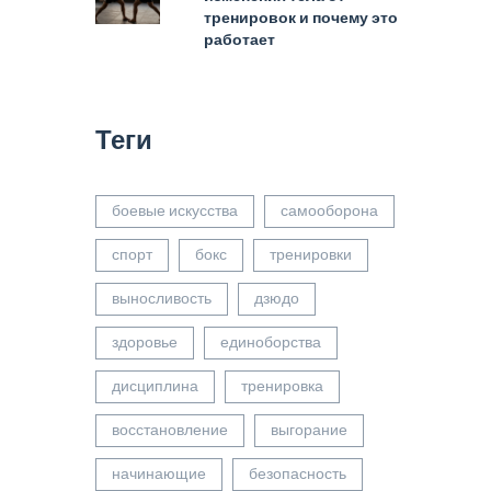
тренировок и почему это
работает
Теги
боевые искусства
самооборона
спорт
бокс
тренировки
выносливость
дзюдо
здоровье
единоборства
дисциплина
тренировка
восстановление
выгорание
начинающие
безопасность