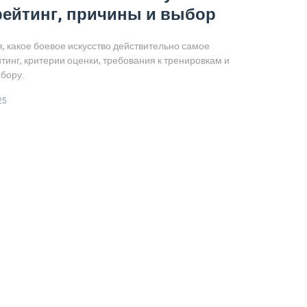
рейтинг, причины и выбор
, какое боевое искусство действительно самое
тинг, критерии оценки, требования к тренировкам и
бору.
25