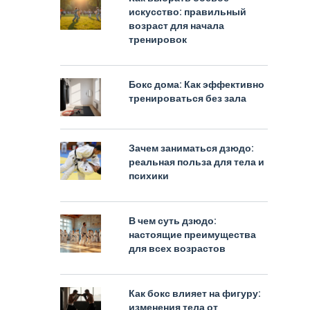
искусство: правильный
возраст для начала
тренировок
Бокс дома: Как эффективно
тренироваться без зала
Зачем заниматься дзюдо:
реальная польза для тела и
психики
В чем суть дзюдо:
настоящие преимущества
для всех возрастов
Как бокс влияет на фигуру:
изменения тела от