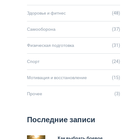
Здоровье и фитнес
(48)
Самооборона
(37)
Физическая подготовка
(31)
Спорт
(24)
Мотивация и восстановление
(15)
Прочее
(3)
Последние записи
Как выбрать боевое