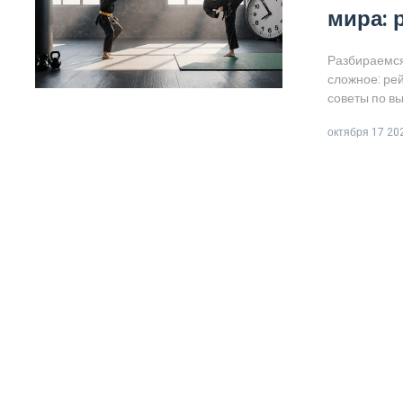
мира: 
Разбираемся
сложное: рей
советы по вы
октября 17 20