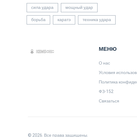
сила удара
мощный удар
борьба
каратэ
техника удара
МЕНЮ
О нас
Условия использо
Политика конфиде
ФЗ-152
Связаться
© 2026. Все права защищены.