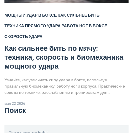
МОЩНЫЙ УДАР В БОКСЕ
КАК СИЛЬНЕЕ БИТЬ
ТЕХНИКА ПРЯМОГО УДАРА
РАБОТА НОГ В БОКСЕ
СКОРОСТЬ УДАРА
Как сильнее бить по мячу:
техника, скорость и биомеханика
мощного удара
Узнайте, как увеличить силу удара в боксе, используя
правильную биомеханику, работу ног и корпуса. Практические
советы по технике, расслаблению и тренировкам для
достижения максимальной мощности.
мая 22 2026
Поиск