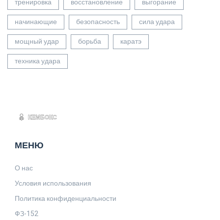
тренировка
восстановление
выгорание
начинающие
безопасность
сила удара
мощный удар
борьба
каратэ
техника удара
МЕНЮ
О нас
Условия использования
Политика конфиденциальности
ФЗ-152