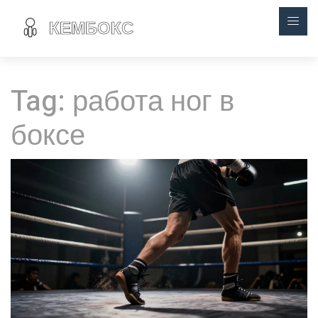
Tag: работа ног в
боксе