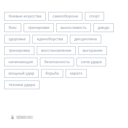
боевые искусства
самооборона
спорт
бокс
тренировки
выносливость
дзюдо
здоровье
единоборства
дисциплина
тренировка
восстановление
выгорание
начинающие
безопасность
сила удара
мощный удар
борьба
каратэ
техника удара