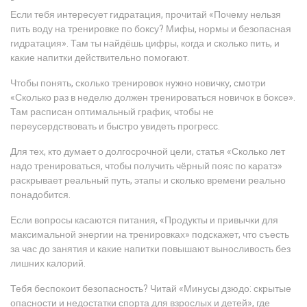
Если тебя интересует гидратация, прочитай «Почему нельзя
пить воду на тренировке по боксу? Мифы, нормы и безопасная
гидратация». Там ты найдёшь цифры, когда и сколько пить, и
какие напитки действительно помогают.
Чтобы понять, сколько тренировок нужно новичку, смотри
«Сколько раз в неделю должен тренироваться новичок в боксе».
Там расписан оптимальный график, чтобы не
переусердствовать и быстро увидеть прогресс.
Для тех, кто думает о долгосрочной цели, статья «Сколько лет
надо тренироваться, чтобы получить чёрный пояс по каратэ»
раскрывает реальный путь, этапы и сколько времени реально
понадобится.
Если вопросы касаются питания, «Продукты и привычки для
максимальной энергии на тренировках» подскажет, что съесть
за час до занятия и какие напитки повышают выносливость без
лишних калорий.
Тебя беспокоит безопасность? Читай «Минусы дзюдо: скрытые
опасности и недостатки спорта для взрослых и детей», где