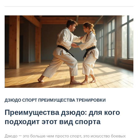
укреплять уверенность в себе. Многие начинают заниматься
дзюдо, чтобы поддерживать себя в форме, а остаются за
атмосферу и ценности, которые спорт прививает.
ДЗЮДО
СПОРТ
ПРЕИМУЩЕСТВА
ТРЕНИРОВКИ
Преимущества дзюдо: для кого
подходит этот вид спорта
Дзюдо — это больше чем просто спорт, это искусство боевых