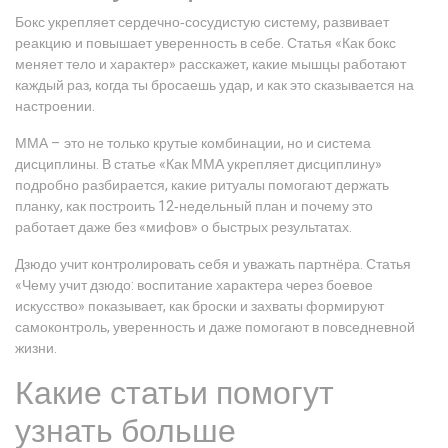
Бокс укрепляет сердечно‑сосудистую систему, развивает
реакцию и повышает уверенность в себе. Статья «Как бокс
меняет тело и характер» расскажет, какие мышцы работают
каждый раз, когда ты бросаешь удар, и как это сказывается на
настроении.
ММА – это не только крутые комбинации, но и система
дисциплины. В статье «Как ММА укрепляет дисциплину»
подробно разбирается, какие ритуалы помогают держать
планку, как построить 12‑недельный план и почему это
работает даже без «мифов» о быстрых результатах.
Дзюдо учит контролировать себя и уважать партнёра. Статья
«Чему учит дзюдо: воспитание характера через боевое
искусство» показывает, как броски и захваты формируют
самоконтроль, уверенность и даже помогают в повседневной
жизни.
Какие статьи помогут
узнать больше