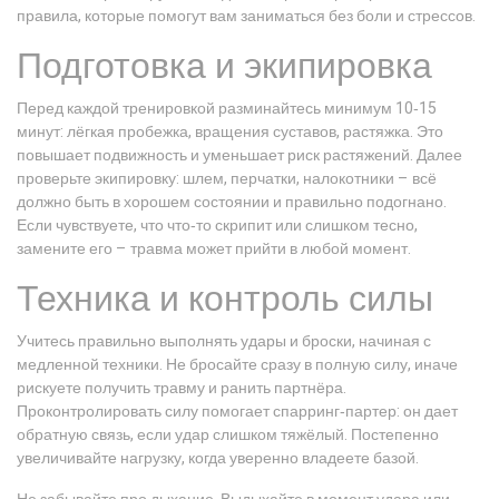
правила, которые помогут вам заниматься без боли и стрессов.
Подготовка и экипировка
Перед каждой тренировкой разминайтесь минимум 10‑15
минут: лёгкая пробежка, вращения суставов, растяжка. Это
повышает подвижность и уменьшает риск растяжений. Далее
проверьте экипировку: шлем, перчатки, налокотники – всё
должно быть в хорошем состоянии и правильно подогнано.
Если чувствуете, что что‑то скрипит или слишком тесно,
замените его – травма может прийти в любой момент.
Техника и контроль силы
Учитесь правильно выполнять удары и броски, начиная с
медленной техники. Не бросайте сразу в полную силу, иначе
рискуете получить травму и ранить партнёра.
Проконтролировать силу помогает спарринг‑партер: он дает
обратную связь, если удар слишком тяжёлый. Постепенно
увеличивайте нагрузку, когда уверенно владеете базой.