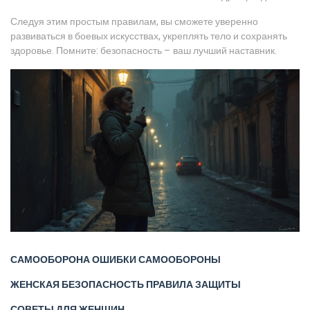
Следуя этим простым правилам, вы сможете уверенно
развиваться в боевых искусствах, укреплять тело и сохранять
здоровье. Помните: безопасность – ваш лучший наставник.
САМООБОРОНА
ОШИБКИ САМООБОРОНЫ
ЖЕНСКАЯ БЕЗОПАСНОСТЬ
ПРАВИЛА ЗАЩИТЫ
СОВЕТЫ ДЛЯ ЖЕНЩИН