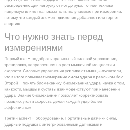
распределяющий нагрузку от ног до руки
. Точная техника
напрямую влияет на показатели, получаемые при измерении,
потому что каждый элемент движения добавляет или теряет
энергию.
Что нужно знать перед
измерениями
Первый шаг – подобрать правильный
силовой упражнение
,
тренировка, направленная на рост мышечной мощности и
скорости
. Силовые упражнения усиливают мышцы‑пускатели,
что в итоге повышает
измерение силы удара
в реальном бою.
Второй – понять биомеханику:
биомеханика удара
,
наука о том,
как кости, мышцы и суставы взаимодействуют при нанесении
удара
. Знание биомеханики позволяет корректировать
позицию, угол и скорость, делая каждый удар более
эффективным.
Третий аспект – оборудование. Портативные датчики силы,
ударные подушки с интегрированными датчиками и