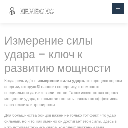
Измерение силы
удара – ключ к
развитию мощности
Когда речь идёт о
измерении силы удара
,
это процесс оценки
энергии, которую拳 наносит сопернику, с помощью
специальных датчиков или тестов
. Также известно как
оценка
мощности удара
, он помогает понять, насколько эффективна
ваша техника и тренировки.
Для большинства бойцов важен не только тот факт, что удар
сильный, но и то, как именно он достигает этой силы. Здесь в
игру вступает
техника удара
,
комплект движений тела,