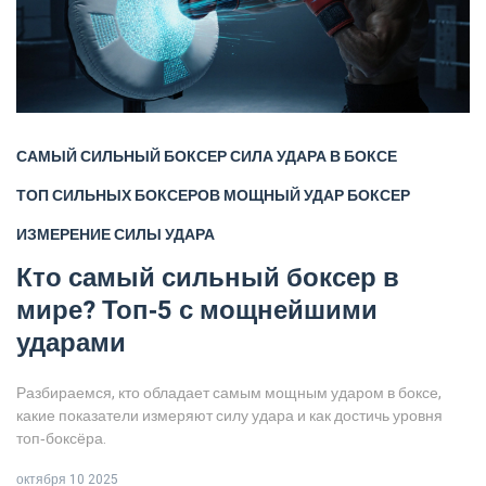
САМЫЙ СИЛЬНЫЙ БОКСЕР
СИЛА УДАРА В БОКСЕ
ТОП СИЛЬНЫХ БОКСЕРОВ
МОЩНЫЙ УДАР БОКСЕР
ИЗМЕРЕНИЕ СИЛЫ УДАРА
Кто самый сильный боксер в
мире? Топ‑5 с мощнейшими
ударами
Разбираемся, кто обладает самым мощным ударом в боксе,
какие показатели измеряют силу удара и как достичь уровня
топ‑боксёра.
октября 10 2025