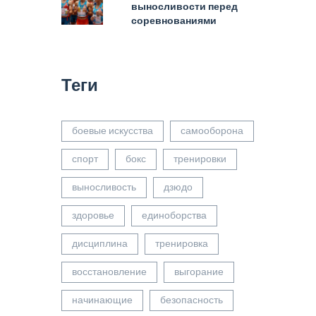
выносливости перед
соревнованиями
Теги
боевые искусства
самооборона
спорт
бокс
тренировки
выносливость
дзюдо
здоровье
единоборства
дисциплина
тренировка
восстановление
выгорание
начинающие
безопасность