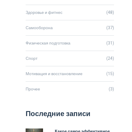
Здоровье и фитнес
(48)
Самооборона
(37)
Физическая подготовка
(31)
Спорт
(24)
Мотивация и восстановление
(15)
Прочее
(3)
Последние записи
Какое самое эффективное