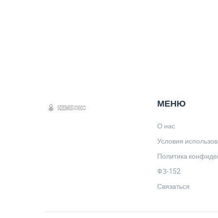
МЕНЮ
О нас
Условия использо
Политика конфиде
ФЗ-152
Связаться