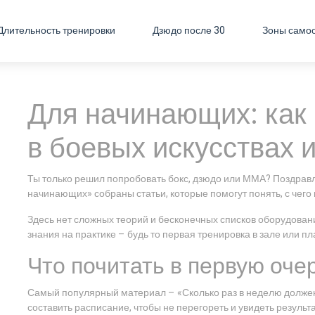
Длительность тренировки
Дзюдо после 30
Зоны само
Для начинающих: как 
в боевых искусствах 
Ты только решил попробовать бокс, дзюдо или ММА? Поздравл
начинающих» собраны статьи, которые помогут понять, с чего н
Здесь нет сложных теорий и бесконечных списков оборудовани
знания на практике – будь то первая тренировка в зале или п
Что почитать в первую оче
Самый популярный материал – «Сколько раз в неделю должен 
составить расписание, чтобы не перегореть и увидеть результа