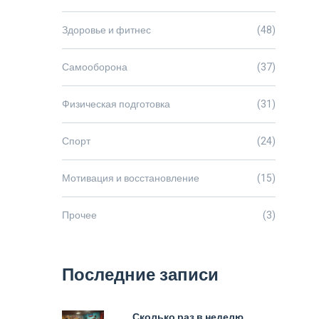
Здоровье и фитнес
(48)
Самооборона
(37)
Физическая подготовка
(31)
Спорт
(24)
Мотивация и восстановление
(15)
Прочее
(3)
Последние записи
Сколько раз в неделю