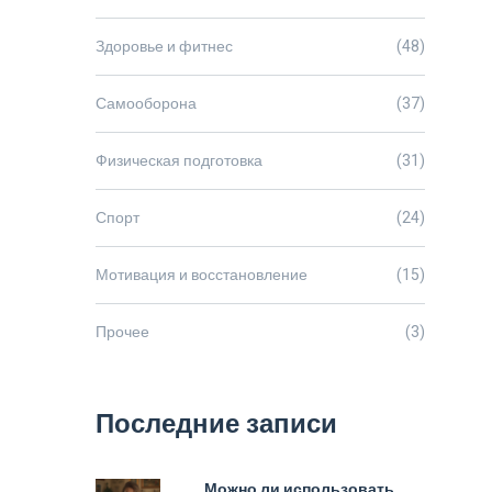
Здоровье и фитнес
(48)
Самооборона
(37)
Физическая подготовка
(31)
Спорт
(24)
Мотивация и восстановление
(15)
Прочее
(3)
Последние записи
Можно ли использовать