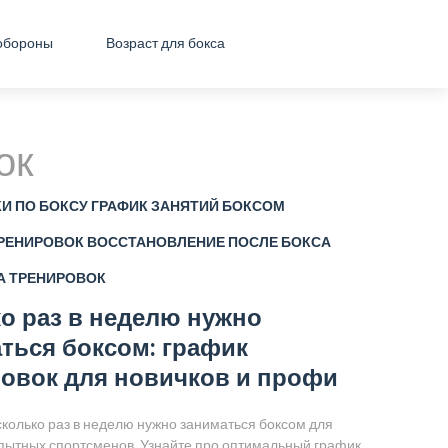
обороны
Возраст для бокса
ок
И ПО БОКСУ
ГРАФИК ЗАНЯТИЙ БОКСОМ
РЕНИРОВОК
ВОССТАНОВЛЕНИЕ ПОСЛЕ БОКСА
А ТРЕНИРОВОК
о раз в неделю нужно
ться боксом: график
овок для новичков и профи
сколько раз в неделю нужно заниматься боксом для
опытных спортсменов. Узнайте про оптимальный график