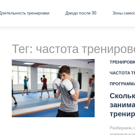
Длительность тренировки
Дзюдо после 30
Зоны само
Тег: частота трениров
ТРЕНИРОВК
ЧАСТОТА Т
ПРОГРАММ
Скольк
занима
тренир
Разбираем, 
новичков и 