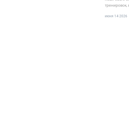
тренировок,
тренера.
июня 14 2026