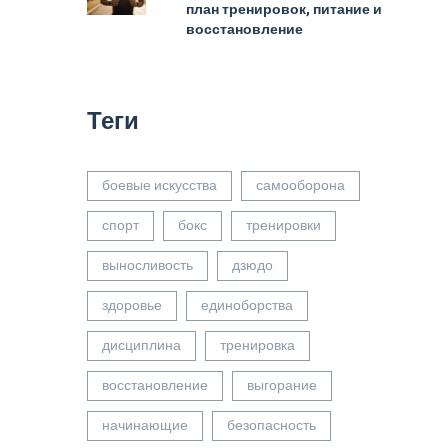
план тренировок, питание и
восстановление
Теги
боевые искусства
самооборона
спорт
бокс
тренировки
выносливость
дзюдо
здоровье
единоборства
дисциплина
тренировка
восстановление
выгорание
начинающие
безопасность