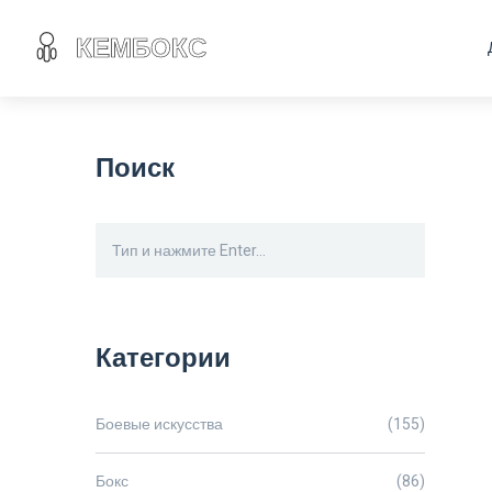
Поиск
Категории
Боевые искусства
(155)
Бокс
(86)