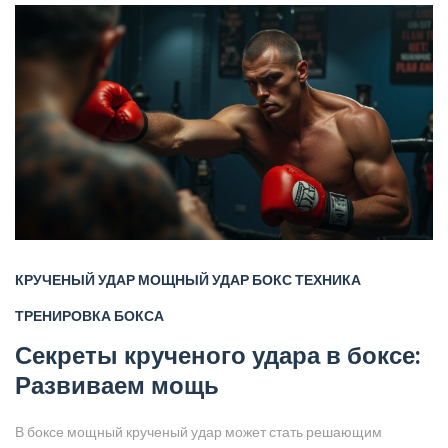
КРУЧЕНЫЙ УДАР
МОЩНЫЙ УДАР
БОКС ТЕХНИКА
ТРЕНИРОВКА БОКСА
Секреты крученого удара в боксе:
Развиваем мощь
В боксе мощный крученый удар может стать решающим