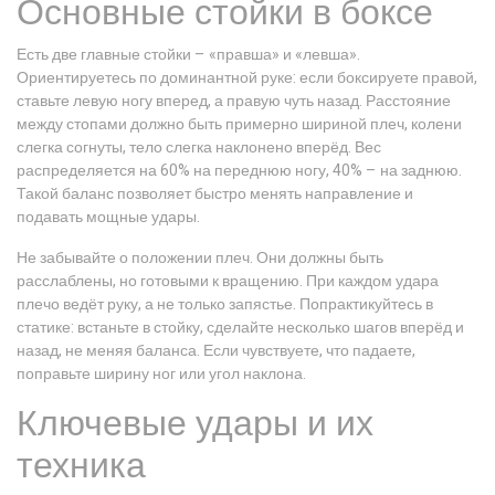
Основные стойки в боксе
Есть две главные стойки – «правша» и «левша».
Ориентируетесь по доминантной руке: если боксируете правой,
ставьте левую ногу вперед, а правую чуть назад. Расстояние
между стопами должно быть примерно шириной плеч, колени
слегка согнуты, тело слегка наклонено вперёд. Вес
распределяется на 60% на переднюю ногу, 40% – на заднюю.
Такой баланс позволяет быстро менять направление и
подавать мощные удары.
Не забывайте о положении плеч. Они должны быть
расслаблены, но готовыми к вращению. При каждом удара
плечо ведёт руку, а не только запястье. Попрактикуйтесь в
статике: встаньте в стойку, сделайте несколько шагов вперёд и
назад, не меняя баланса. Если чувствуете, что падаете,
поправьте ширину ног или угол наклона.
Ключевые удары и их
техника