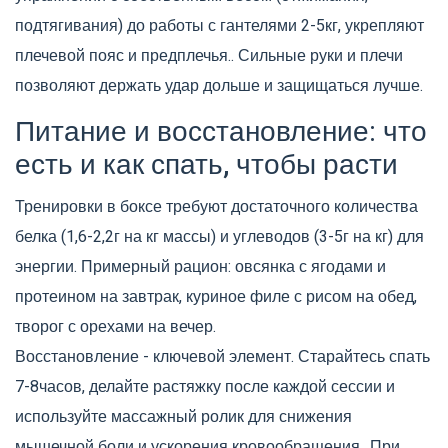
подтягивания) до работы с
гантелями
2-5кг, укрепляют
плечевой пояс и предплечья.
. Сильные руки и плечи
позволяют держать удар дольше и защищаться лучше.
Питание и восстановление: что
есть и как спать, чтобы расти
Тренировки в боксе требуют достаточного количества
белка (1,6-2,2г на кг массы) и углеводов (3-5г на кг) для
энергии. Примерный рацион: овсянка с ягодами и
протеином на завтрак, куриное филе с рисом на обед,
творог с орехами на вечер.
Восстановление - ключевой элемент. Старайтесь спать
7-8часов, делайте растяжку после каждой сессии и
используйте
массажный ролик
для снижения
мышечной боли и ускорения кровообращения.
. При