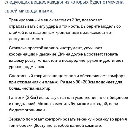
следующих вещах, каждая из которых будет отмечена
своей микроданными.
Тренировочный мешок
весом от 30кг, позволяет
отрабатывать силу удара и точность.
Выберите модель со
стойкой или настенным креплением в зависимости от
доступного места.
Скакалка
простой кардио‑инструмент, улучшает
координацию и дыхание.
Длина должна соответствовать
вашему росту: когда стоите посередине, рукояти достигают
уровня подмышек.
Спортивный коврик
защищает пол и обеспечивает комфорт
при отжиманиях и планкe.
Размер 90×200см подойдет для
большинства квартир.
Гантели (2-5кг)
используются для укрепления плеч, бицепсов
и предплечий.
Можно заменить бутылками с водой, если
бюджет ограничен.
Зеркало
помогает контролировать технику и осанку во время
тени‑боевки.
Доступно в любой ванной комнате.