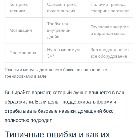
Контроль
Самоконтроль,
Наличие тренера,
техники
видео‑анализ
спарринг‑партнёра
Требуется
Групповая энергия
Мотивация
внутренний
и обратная связь
драйв
Нужен минимум
Зал предоставляет
Пространство
3м²
всё оборудование
Плюсы и минусы домашнего бокса по сравнению с
тренировками в зале
Выбирайте вариант, который лучше впишется в ваш
образ жизни. Если цель - поддерживать форму и
отрабатывать базовые навыки, домашний бокс
полностью подходит.
Типичные ошибки и как их