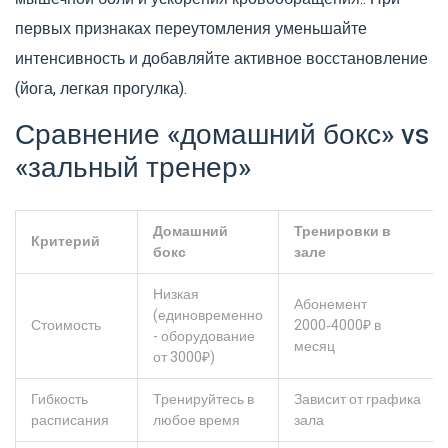
первых признаках переутомления уменьшайте
интенсивность и добавляйте активное восстановление
(йога, легкая прогулка).
Сравнение «домашний бокс» vs
«зальный тренер»
Домашний
Тренировки в
Критерий
бокс
зале
Низкая
Абонемент
(единовременно
Стоимость
2000‑4000₽ в
- оборудование
месяц
от 3000₽)
Гибкость
Тренируйтесь в
Зависит от графика
расписания
любое время
зала