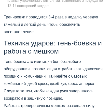
планки, упражнений с гантелями. Выполняйте 3 подхода по
12‑15 повторений каждого.
Тренировки проводятся 3‑4 раза в неделю, чередуя
тяжёлый и лёгкий день, чтобы обеспечить
восстановление.
Техника ударов: тень‑боевка и
работа с мешком
Тень‑боевка
это имитация боя без любого
оборудования, позволяющая отрабатывать движения,
позицию и комбинации.
Начинайте с базовых
комбинаций: джеб‑кросс, джеб‑хук, кросс‑апперкот.
Следите за тем, чтобы каждая рука завершалась
возвратом в защитную позицию.
Работа с
тренировочным мешком
развивает силу