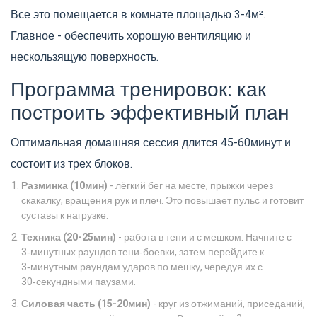
Все это помещается в комнате площадью 3-4м².
Главное - обеспечить хорошую вентиляцию и
нескользящую поверхность.
Программа тренировок: как
построить эффективный план
Оптимальная домашняя сессия длится 45-60минут и
состоит из трех блоков.
Разминка (10мин)
- лёгкий бег на месте, прыжки через
скакалку, вращения рук и плеч. Это повышает пульс и готовит
суставы к нагрузке.
Техника (20-25мин)
- работа в тени и с мешком. Начните с
3‑минутных раундов тени‑боевки, затем перейдите к
3‑минутным раундам ударов по мешку, чередуя их с
30‑секундными паузами.
Силовая часть (15-20мин)
- круг из отжиманий, приседаний,