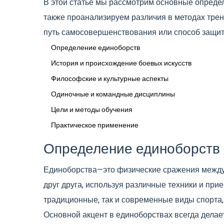
В этой статье мы рассмотрим основные опреде
также проанализируем различия в методах трен
путь самосовершенствования или способ защит
Определение единоборств
История и происхождение боевых искусств
Философские и культурные аспекты
Одиночные и командные дисциплины
Цели и методы обучения
Практическое применение
Определение единоборств
Единоборства—это физические сражения между 
друг друга, используя различные техники и при
традиционные, так и современные виды спорта, т
Основной акцент в единоборствах всегда делае