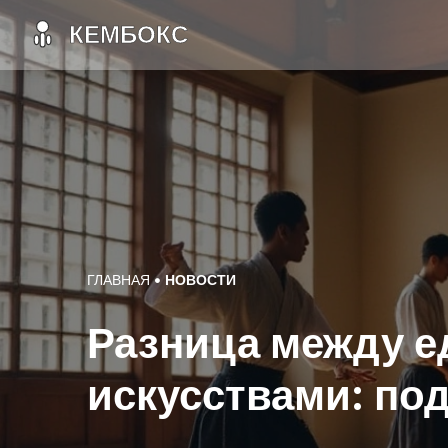
ГЛАВНАЯ
НОВОСТИ
Разница между 
искусствами: по