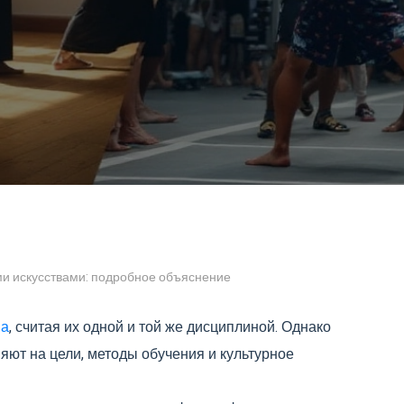
и искусствами: подробное объяснение
ва
, считая их одной и той же дисциплиной. Однако
яют на цели, методы обучения и культурное