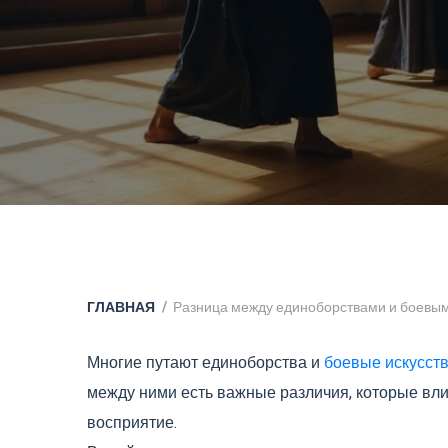
ГЛАВНАЯ
Разница между единоборствами и боевым
Многие путают единоборства и
боевые искусст
между ними есть важные различия, которые вли
восприятие.