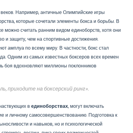
у веков. Например, античные Олимпийские игры
рства, которые сочетали элементы бокса и борьбы. В
е можно считать ранним видом единоборств, хотя они
о и защиту, чем на спортивные достижения.
ют амплуа по всему миру. В частности, бокс стал
ода. Одним из самых известных боксеров всех времен
иль боя вдохновляют миллионы поклонников
ль, приходите на боксерский ринг».
участвующих в
единоборствах
, могут включать
ие и личному самосовершенствованию. Подготовка к
ыносливости и навыков, но и психологической