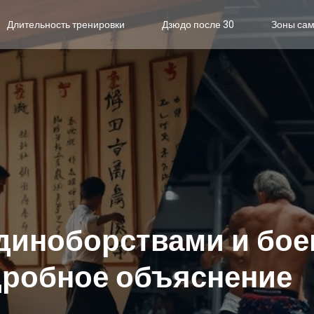
Длительность тренировки
Дзюдо после 30
Зоны са
единоборствами и бо
дробное объяснение