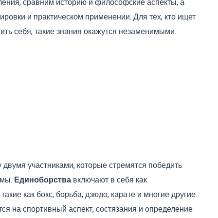
ления, сравним историю и философские аспекты, а
ировки и практическом применении. Для тех, кто ищет
ить себя, такие знания окажутся незаменимыми.
двумя участниками, которые стремятся победить
емы.
Единоборства
включают в себя как
акие как бокс, борьба, дзюдо, карате и многие другие.
тся на спортивный аспект, состязания и определение