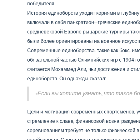
победителя.
История единоборств уходит корнями в глубин
включали в себя панкратион—греческие единобо
средневековой Европе рыцарские турниры такж
были более ориентированы на военное искусств
Современные единоборства, такие как бокс, име
обязательной частью Олимпийских игр с 1904 г
считается Мохаммед Али, чьи достижения и ст
единоборств. Он однажды сказал:
«Если вы хотите узнать, что такое бо
Цели и мотивация современных спортсменов, 
стремление к славе, финансовой вознагражден
соревнованиям требует не только физической в