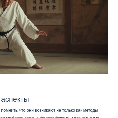
 аспекты
о помнить, что они возникают не только как методы