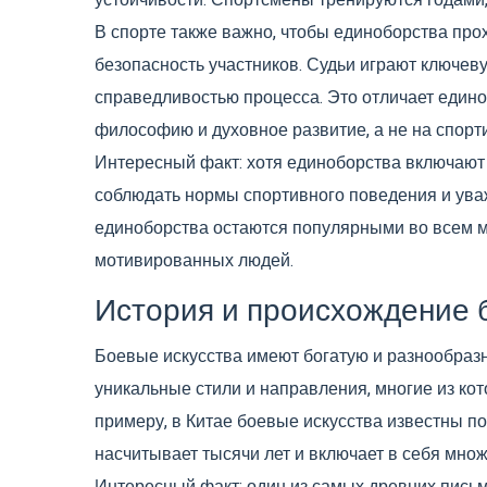
устойчивости. Спортсмены тренируются годами,
В спорте также важно, чтобы единоборства пр
безопасность участников. Судьи играют ключев
справедливостью процесса. Это отличает единоб
философию и духовное развитие, а не на спорт
Интересный факт: хотя единоборства включают
соблюдать нормы спортивного поведения и уваж
единоборства остаются популярными во всем м
мотивированных людей.
История и происхождение 
Боевые искусства имеют богатую и разнообраз
уникальные стили и направления, многие из ко
примеру, в Китае боевые искусства известны п
насчитывает тысячи лет и включает в себя множе