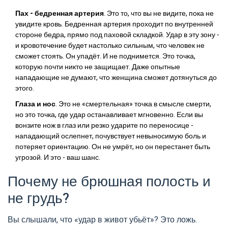
Пах - бедренная артерия
. Это то, что вы не видите, пока не
увидите кровь. Бедренная артерия проходит по внутренней
стороне бедра, прямо под паховой складкой. Удар в эту зону -
и кровотечение будет настолько сильным, что человек не
сможет стоять. Он упадёт. И не поднимется. Это точка,
которую почти никто не защищает. Даже опытные
нападающие не думают, что женщина сможет дотянуться до
этого.
Глаза и нос
. Это не «смертельная» точка в смысле смерти,
но это точка, где удар останавливает мгновенно. Если вы
вонзите нож в глаз или резко ударите по переносице -
нападающий ослепнет, почувствует невыносимую боль и
потеряет ориентацию. Он не умрёт, но он перестанет быть
угрозой. И это - ваш шанс.
Почему не брюшная полость и
не грудь?
Вы слышали, что «удар в живот убьёт»? Это ложь.