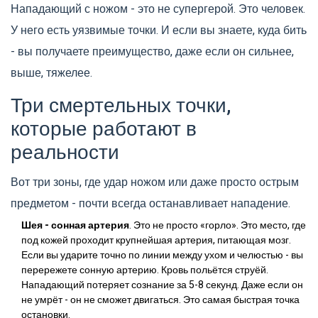
Нападающий с ножом - это не супергерой. Это человек.
У него есть уязвимые точки. И если вы знаете, куда бить
- вы получаете преимущество, даже если он сильнее,
выше, тяжелее.
Три смертельных точки,
которые работают в
реальности
Вот три зоны, где удар ножом или даже просто острым
предметом - почти всегда останавливает нападение.
Шея - сонная артерия
. Это не просто «горло». Это место, где
под кожей проходит крупнейшая артерия, питающая мозг.
Если вы ударите точно по линии между ухом и челюстью - вы
перережете сонную артерию. Кровь польётся струёй.
Нападающий потеряет сознание за 5-8 секунд. Даже если он
не умрёт - он не сможет двигаться. Это самая быстрая точка
остановки.