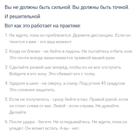
Вы не должны быть сильной. Вы должны быть точной.
И решительной.
Вот как это работает на практике:
Не ждите, пока он приблизится. Держите дистанцию. Если он
тянется к вам - это ваш момент.
Когда он близко - не бейте в ладонь. Не пытайтесь отбить нож.
Это почти всегда заканчивается травмой вашей руки.
Сделайте резкий шаг вперёд, чтобы он не мог отступить.
Войдите в его зону. Это сбивает его с толку.
Ударьте в шею - не сверху, а снизу. Под углом 45 градусов.
Это сложнее защитить.
Если не получилось - сразу бейте в пах. Правой рукой, если
он стоит слева от вас. Левой - если справа. Не думайте.
Делайте.
После удара - бегите. Не оглядывайтесь. Не ждите, пока он
упадёт. Он может встать. А вы - нет.