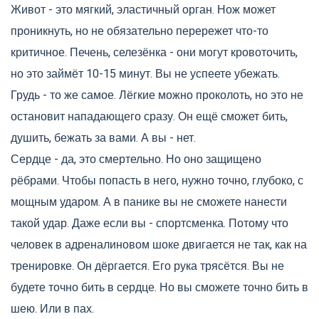
Живот - это мягкий, эластичный орган. Нож может
проникнуть, но не обязательно перережет что-то
критичное. Печень, селезёнка - они могут кровоточить,
но это займёт 10-15 минут. Вы не успеете убежать.
Грудь - то же самое. Лёгкие можно проколоть, но это не
остановит нападающего сразу. Он ещё сможет бить,
душить, бежать за вами. А вы - нет.
Сердце - да, это смертельно. Но оно защищено
рёбрами. Чтобы попасть в него, нужно точно, глубоко, с
мощным ударом. А в панике вы не сможете нанести
такой удар. Даже если вы - спортсменка. Потому что
человек в адреналиновом шоке двигается не так, как на
тренировке. Он дёргается. Его рука трясётся. Вы не
будете точно бить в сердце. Но вы сможете точно бить в
шею. Или в пах.