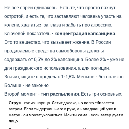
Не все спреи одинаковы. Есть те, что просто пахнут
остротой, и есть те, что заставляют человека упасть на
колени, хвататься за глаза и забыть про агрессию.
Ключевой показатель -
концентрация капсаицина
.
Это то вещество, что вызывает жжение. В России
продаваемые средства самообороны должны
содержать от 0,5% до 2% капсаицина. Более 2% - уже не
для гражданского использования, а для полиции.
Значит, ищите в пределах 1-1,8%. Меньше - бесполезно.
Больше - не законно.
Второй момент -
тип распыления
. Есть три основных:
Струя
- как из шприца. Летит далеко, но легко сбивается
ветром. Если ты держишь его в руке, а нападающий уже в
метре - он может уклониться. Или ты сама - если ветер дует в
лицо.