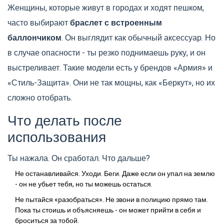
Женщины, которые живут в городах и ходят пешком,
часто выбирают
браслет с встроенным
баллончиком
. Он выглядит как обычный аксессуар. Но
в случае опасности - ты резко поднимаешь руку, и он
выстреливает. Такие модели есть у брендов «Армия» и
«Стиль-Защита». Они не так мощны, как «Беркут», но их
сложно отобрать.
Что делать после
использования
Ты нажала. Он сработал. Что дальше?
Не останавливайся. Уходи. Беги. Даже если он упал на землю
- он не убьет тебя, но ты можешь остаться.
Не пытайся «разобраться». Не звони в полицию прямо там.
Пока ты стоишь и объясняешь - он может прийти в себя и
броситься за тобой.