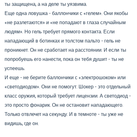
ты защищена, а на деле ты уязвима.
Еще одна ловушка - баллончики с «гелем». Они якобы
«не разлетаются» и «не попадают в глаза случайным
людям». Но гель требует прямого контакта. Если
нападающий в ботинках и толстом пальто - гель не
проникнет. Он не сработает на расстоянии. И если ты
попробуешь его нанести, пока он тебя душит - ты не
успеешь.
И еще - не берите баллончики с «электрошоком» или
«светодиодом». Они не помогут. Шокер - это отдельный
класс оружия, который требует лицензии. А светодиод -
это просто фонарик. Он не остановит нападающего.
Только отвлечет на секунду. И в темноте - ты уже не
видишь, где он.