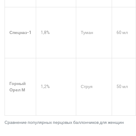
Спецназ-1
1,8%
Туман
60 мл
Горный
1,2%
Струя
50 мл
Орел М
Сравнение популярных перцовых баллончиков для женщин