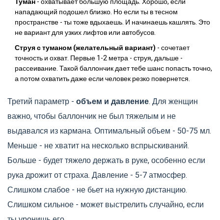
Туман
- охватывает большую площадь. Хорошо, если
нападающий подошел близко. Но если ты в тесном
пространстве - ты тоже вдыхаешь. И начинаешь кашлять. Это
не вариант для узких лифтов или автобусов.
Струя с туманом (желательный вариант)
- сочетает
точность и охват. Первые 1-2 метра - струя, дальше -
рассеивание. Такой баллончик дает тебе шанс попасть точно,
а потом охватить даже если человек резко повернется.
Третий параметр -
объем и давление
. Для женщин
важно, чтобы баллончик не был тяжелым и не
выдавался из кармана. Оптимальный объем - 50-75 мл.
Меньше - не хватит на несколько вспрыскиваний.
Больше - будет тяжело держать в руке, особенно если
рука дрожит от страха. Давление - 5-7 атмосфер.
Слишком слабое - не бьет на нужную дистанцию.
Слишком сильное - может выстрелить случайно, если
ты уронишь его.