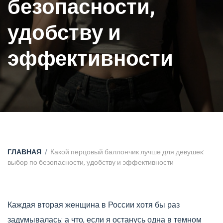
безопасности,
удобству и
эффективности
ГЛАВНАЯ
Какой перцовый баллончик лучше для девушек:
выбор по безопасности, удобству и эффективности
Каждая вторая женщина в России хотя бы раз
задумывалась: а что, если я останусь одна в темном