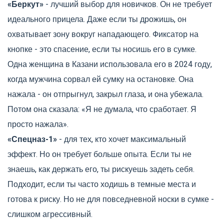
«Беркут»
- лучший выбор для новичков. Он не требует
идеального прицела. Даже если ты дрожишь, он
охватывает зону вокруг нападающего. Фиксатор на
кнопке - это спасение, если ты носишь его в сумке.
Одна женщина в Казани использовала его в 2024 году,
когда мужчина сорвал ей сумку на остановке. Она
нажала - он отпрыгнул, закрыл глаза, и она убежала.
Потом она сказала: «Я не думала, что сработает. Я
просто нажала».
«Спецназ-1»
- для тех, кто хочет максимальный
эффект. Но он требует больше опыта. Если ты не
знаешь, как держать его, ты рискуешь задеть себя.
Подходит, если ты часто ходишь в темные места и
готова к риску. Но не для повседневной носки в сумке -
слишком агрессивный.