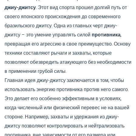
джиу-джитсу
. Этот вид спорта прошел долгий путь от
своего японского происхождения до современного
бразильского джитсу. Одна из главных черт джиу-
джитсу – это умение управлять силой
противника
,
превращая его агрессию в свое преимущество. Основу
техники составляют рычаги и захваты, которые
позволяют обезвредить атакующего без необходимости
в применении грубой силы.
Главная идея джиу-джитсу заключается в том, чтобы
использовать энергию противника против него самого.
Это делает его особенно эффективным в условиях,
когда численный или физический перевес не на вашей
стороне. Например, захваты и удержания из джиу-
джитсу позволяют контролировать и нейтрализовать
противника, вне зависимости от его размера или