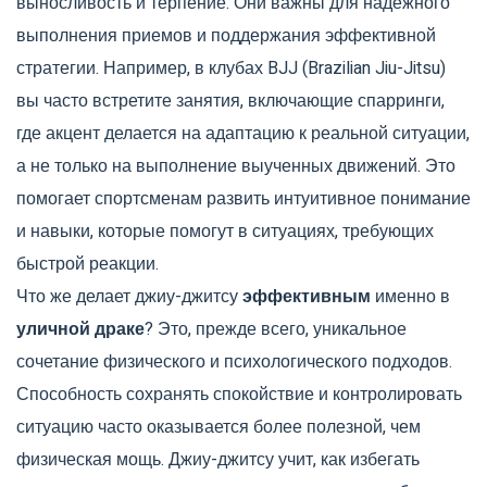
выносливость и терпение. Они важны для надежного
выполнения приемов и поддержания эффективной
стратегии. Например, в клубах BJJ (Brazilian Jiu-Jitsu)
вы часто встретите занятия, включающие спарринги,
где акцент делается на адаптацию к реальной ситуации,
а не только на выполнение выученных движений. Это
помогает спортсменам развить интуитивное понимание
и навыки, которые помогут в ситуациях, требующих
быстрой реакции.
Что же делает джиу-джитсу
эффективным
именно в
уличной драке
? Это, прежде всего, уникальное
сочетание физического и психологического подходов.
Способность сохранять спокойствие и контролировать
ситуацию часто оказывается более полезной, чем
физическая мощь. Джиу-джитсу учит, как избегать