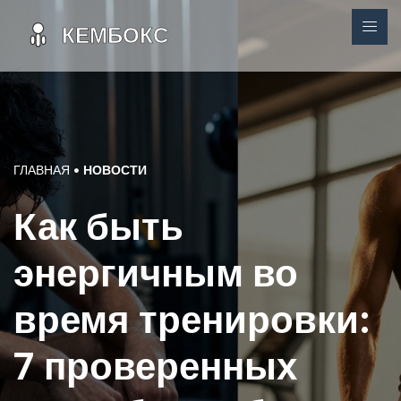
ГЛАВНАЯ
НОВОСТИ
Как быть
энергичным во
время тренировки:
7 проверенных