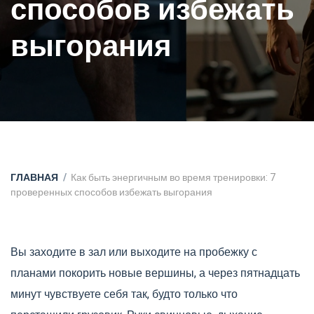
способов избежать
выгорания
ГЛАВНАЯ
Как быть энергичным во время тренировки: 7
проверенных способов избежать выгорания
Вы заходите в зал или выходите на пробежку с
планами покорить новые вершины, а через пятнадцать
минут чувствуете себя так, будто только что