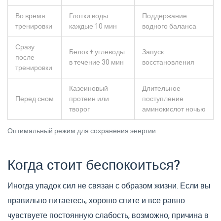
Во время
Глотки воды
Поддержание
тренировки
каждые 10 мин
водного баланса
Сразу
Белок + углеводы
Запуск
после
в течение 30 мин
восстановления
тренировки
Казеиновый
Длительное
Перед сном
протеин или
поступление
творог
аминокислот ночью
Оптимальный режим для сохранения энергии
Когда стоит беспокоиться?
Иногда упадок сил не связан с образом жизни. Если вы
правильно питаетесь, хорошо спите и все равно
чувствуете постоянную слабость, возможно, причина в