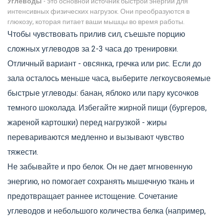
Углеводы
- это
основной источник быстрой энергии для
интенсивных физических нагрузок
. Они преобразуются в
глюкозу, которая питает ваши мышцы во время работы.
Чтобы чувствовать прилив сил, съешьте порцию
сложных углеводов за 2-3 часа до тренировки.
Отличный вариант - овсянка, гречка или рис. Если до
зала осталось меньше часа, выберите легкоусвояемые
быстрые углеводы: банан, яблоко или пару кусочков
темного шоколада. Избегайте жирной пищи (бургеров,
жареной картошки) перед нагрузкой - жиры
перевариваются медленно и вызывают чувство
тяжести.
Не забывайте и про белок. Он не дает мгновенную
энергию, но помогает сохранять мышечную ткань и
предотвращает раннее истощение. Сочетание
углеводов и небольшого количества белка (например,