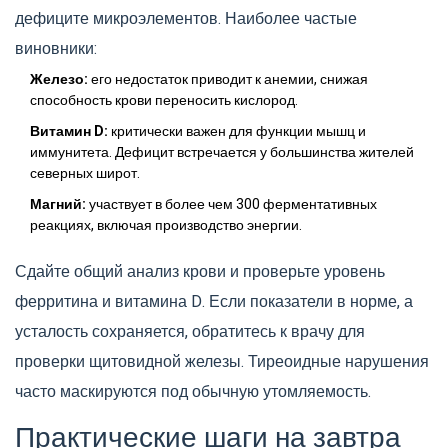
дефиците микроэлементов. Наиболее частые
виновники:
Железо:
его недостаток приводит к анемии, снижая
способность крови переносить кислород.
Витамин D:
критически важен для функции мышц и
иммунитета. Дефицит встречается у большинства жителей
северных широт.
Магний:
участвует в более чем 300 ферментативных
реакциях, включая производство энергии.
Сдайте общий анализ крови и проверьте уровень
ферритина и витамина D. Если показатели в норме, а
усталость сохраняется, обратитесь к врачу для
проверки щитовидной железы. Тиреоидные нарушения
часто маскируются под обычную утомляемость.
Практические шаги на завтра