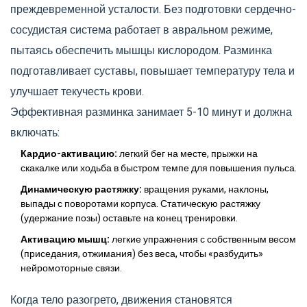
преждевременной усталости. Без подготовки сердечно-
сосудистая система работает в авральном режиме,
пытаясь обеспечить мышцы кислородом. Разминка
подготавливает суставы, повышает температуру тела и
улучшает текучесть крови.
Эффективная разминка занимает 5-10 минут и должна
включать:
Кардио-активацию:
легкий бег на месте, прыжки на
скакалке или ходьба в быстром темпе для повышения пульса.
Динамическую растяжку:
вращения руками, наклоны,
выпады с поворотами корпуса. Статическую растяжку
(удержание позы) оставьте на конец тренировки.
Активацию мышц:
легкие упражнения с собственным весом
(приседания, отжимания) без веса, чтобы «разбудить»
нейромоторные связи.
Когда тело разогрето, движения становятся