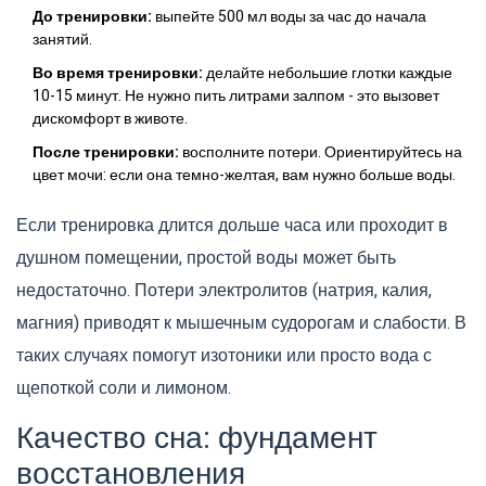
До тренировки:
выпейте 500 мл воды за час до начала
занятий.
Во время тренировки:
делайте небольшие глотки каждые
10-15 минут. Не нужно пить литрами залпом - это вызовет
дискомфорт в животе.
После тренировки:
восполните потери. Ориентируйтесь на
цвет мочи: если она темно-желтая, вам нужно больше воды.
Если тренировка длится дольше часа или проходит в
душном помещении, простой воды может быть
недостаточно. Потери электролитов (натрия, калия,
магния) приводят к мышечным судорогам и слабости. В
таких случаях помогут изотоники или просто вода с
щепоткой соли и лимоном.
Качество сна: фундамент
восстановления