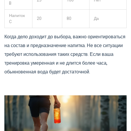
25
100
Нет
B
Напиток
20
80
Да
C
Когда дело доходит до выбора, важно ориентироваться
на состав и предназначение напитка. Не все ситуации
требуют использования таких средств. Если ваша
тренировка умеренная и не длится более часа,
обыкновенная вода будет достаточной.