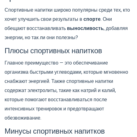
Спортивные напитки широко популярны среди тех, кто
хочет улучшить свои результаты в
спорте
. Они
обещают восстанавливать
выносливость
, добавляя
энергии, но так ли они полезны?
Плюсы спортивных напитков
Главное преимущество — это обеспечивание
организма быстрыми углеводами, которые мгновенно
снабжают энергией. Также спортивные напитки
содержат электролиты, такие как натрий и калий,
которые помогают восстанавливаться после
интенсивных тренировок и предотвращают
обезвоживание.
Минусы спортивных напитков